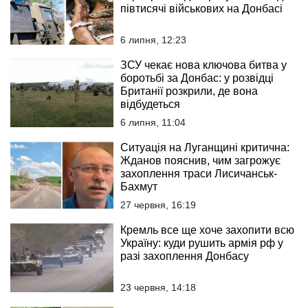
півтисячі військових на Донбасі
6 липня, 12:23
ЗСУ чекає нова ключова битва у
боротьбі за Донбас: у розвідці
Британії розкрили, де вона
відбудеться
6 липня, 11:04
Ситуація на Луганщині критична:
Жданов пояснив, чим загрожує
захоплення траси Лисичанськ-
Бахмут
27 червня, 16:19
Кремль все ще хоче захопити всю
Україну: куди рушить армія рф у
разі захоплення Донбасу
23 червня, 14:18