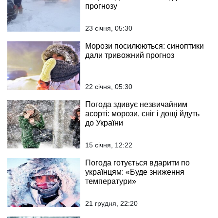
прогнозу
23 січня, 05:30
Морози посилюються: синоптики
дали тривожний прогноз
22 січня, 05:30
Погода здивує незвичайним
асорті: морози, сніг і дощі йдуть
до України
15 січня, 12:22
Погода готується вдарити по
українцям: «Буде зниження
температури»
21 грудня, 22:20