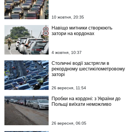
10 жовтня, 20:35
Навіщо митники створюють
затори на кордонах
4 жовтня, 10:37
Столичні водії застрягли в
рекордному шестикілометровому
заторі
26 вересня, 11:54
Пробки на кордоні: з України до
Польщі виїхати неможливо
26 вересня, 06:05