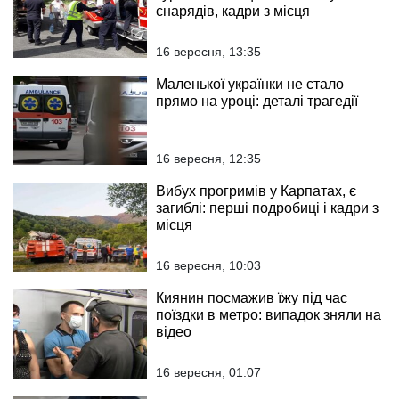
снарядів, кадри з місця
16 вересня, 13:35
Маленької українки не стало
прямо на уроці: деталі трагедії
16 вересня, 12:35
Вибух прогримів у Карпатах, є
загиблі: перші подробиці і кадри з
місця
16 вересня, 10:03
Киянин посмажив їжу під час
поїздки в метро: випадок зняли на
відео
16 вересня, 01:07