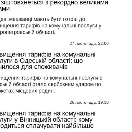
 зіштовхнеться з рекордно великими
ами
еві мешканці мають бути готові до
вищення тарифів на комунальні послуги у
ропетровській області.
27 листопада, 22:00
вищення тарифів на комунальні
луги в Одеській області: що
нилося для споживачів
вищення тарифів на комунальні послуги в
ській області стало серйозним ударом по
жетах місцевих родин.
26 листопада, 19:30
вищення тарифів на комунальні
луги у Вінницькій області: кому
одиться сплачувати найбільше