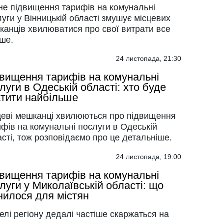
не підвищення тарифів на комунальні
уги у Вінницькій області змушує місцевих
канців хвилюватися про свої витрати все
ше.
24 листопада, 21:30
вищення тарифів на комунальні
луги в Одеській області: хто буде
тити найбільше
цеві мешканці хвилюються про підвищення
фів на комунальні послуги в Одеській
сті, тож розповідаємо про це детальніше.
24 листопада, 19:00
вищення тарифів на комунальні
луги у Миколаївській області: що
нилося для містян
лі регіону дедалі частіше скаржаться на