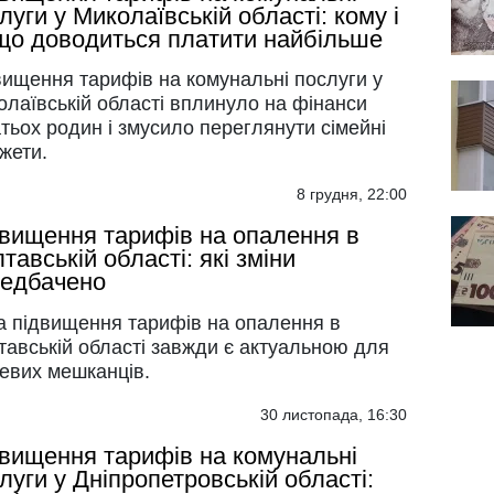
луги у Миколаївській області: кому і
що доводиться платити найбільше
вищення тарифів на комунальні послуги у
лаївській області вплинуло на фінанси
тьох родин і змусило переглянути сімейні
жети.
8 грудня, 22:00
вищення тарифів на опалення в
тавській області: які зміни
едбачено
а підвищення тарифів на опалення в
тавській області завжди є актуальною для
цевих мешканців.
30 листопада, 16:30
вищення тарифів на комунальні
луги у Дніпропетровській області: