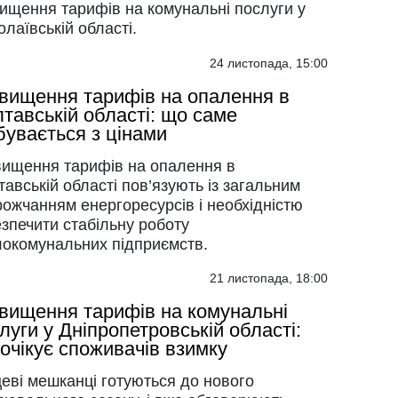
вищення тарифів на комунальні послуги у
лаївській області.
24 листопада, 15:00
вищення тарифів на опалення в
тавській області: що саме
бувається з цінами
вищення тарифів на опалення в
авській області пов’язують із загальним
ожчанням енергоресурсів і необхідністю
зпечити стабільну роботу
локомунальних підприємств.
21 листопада, 18:00
вищення тарифів на комунальні
луги у Дніпропетровській області:
очікує споживачів взимку
еві мешканці готуються до нового