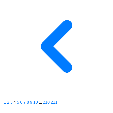
1
2
3
4
5
6
7
8
9
10
...
210
211