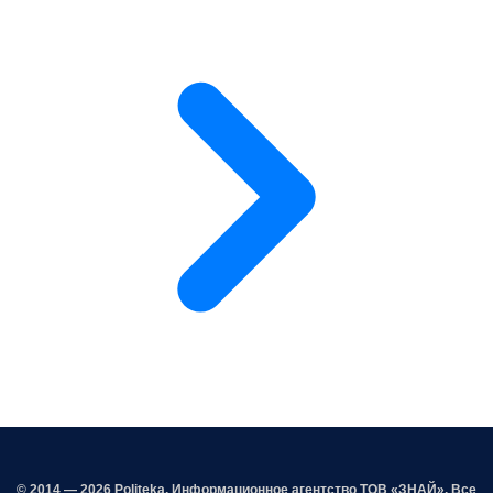
© 2014 — 2026 Politeka. Информационное агентство ТОВ «ЗНАЙ». Все