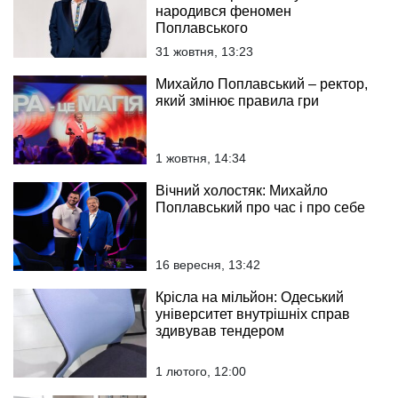
народився феномен
Поплавського
31 жовтня, 13:23
Михайло Поплавський – ректор,
який змінює правила гри
1 жовтня, 14:34
Вічний холостяк: Михайло
Поплавський про час і про себе
16 вересня, 13:42
Крісла на мільйон: Одеський
університет внутрішніх справ
здивував тендером
1 лютого, 12:00