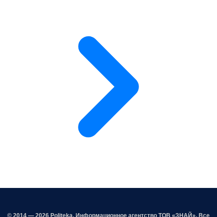
© 2014 — 2026 Politeka. Информационное агентство ТОВ «ЗНАЙ». Все