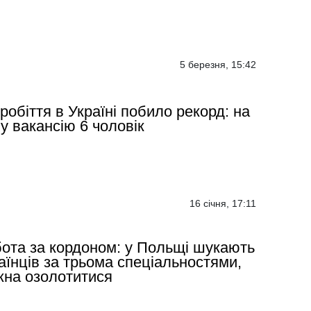
5 березня, 15:42
робіття в Україні побило рекорд: на
у вакансію 6 чоловік
16 січня, 17:11
ота за кордоном: у Польщі шукають
аїнців за трьома спеціальностями,
на озолотитися