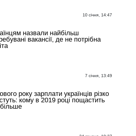
10 січня, 14:47
аїнцям назвали найбільш
ребувані вакансії, де не потрібна
іта
7 січня, 13:49
ового року зарплати українців різко
стуть: кому в 2019 році пощастить
більше