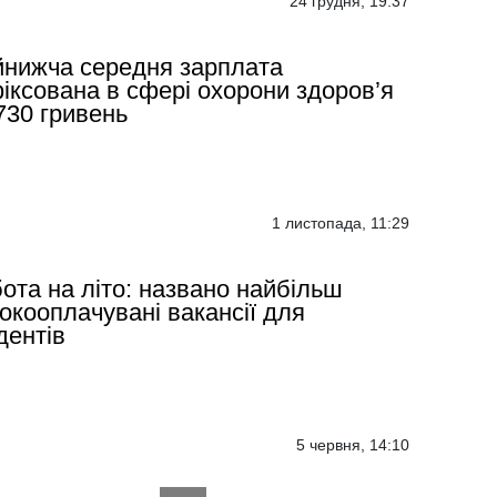
24 грудня, 19:37
нижча середня зарплата
іксована в сфері охорони здоров’я
730 гривень
1 листопада, 11:29
ота на літо: названо найбільш
окооплачувані вакансії для
дентів
5 червня, 14:10