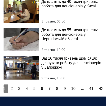
Де платять до 40 тисяч гривень:
робота для пенсіонерів у Києві
3 травня, 06:30
Де платять до 55 тисяч гривень:
робота для пенсіонерів у
Чернігівській області
2 травня, 19:00
Від 16 тисяч гривень щомісяця:
де шукати роботу для пенсіонерів
у Запоріжжі
2 травня, 15:30
1
2
3
4
5
6
7
8
9
10
...
41
42