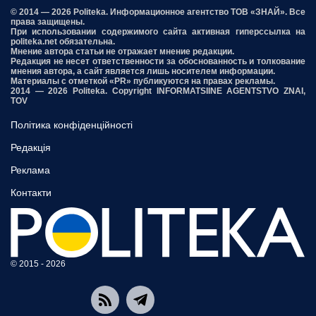
© 2014 — 2026 Politeka. Информационное агентство ТОВ «ЗНАЙ». Все
права защищены.
При использовании содержимого сайта активная гиперссылка на
politeka.net обязательна.
Мнение автора статьи не отражает мнение редакции.
Редакция не несет ответственности за обоснованность и толкование
мнения автора, а сайт является лишь носителем информации.
Материалы с отметкой «PR» публикуются на правах рекламы.
2014 — 2026 Politeka. Copyright INFORMATSIINE AGENTSTVO ZNAI,
TOV
Політика конфіденційності
Редакція
Реклама
Контакти
© 2015 - 2026