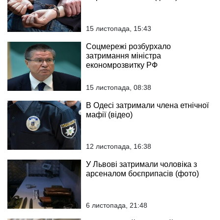
15 листопада, 15:43
Соцмережі розбурхало
затримання міністра
економрозвитку РФ
15 листопада, 08:38
В Одесі затримали члена етнічної
мафії (відео)
12 листопада, 16:38
У Львові затримали чоловіка з
арсеналом боєприпасів (фото)
6 листопада, 21:48