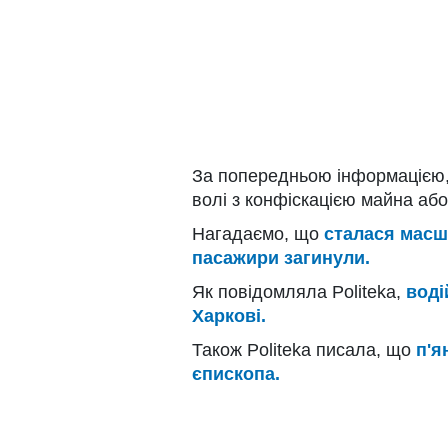
За попередньою інформацією,
волі з конфіскацією майна або 
Нагадаємо, що
сталася масшт
пасажири загинули.
Як повідомляла Politeka,
воді
Харкові.
Також Politeka писала, що
п'я
єпископа.