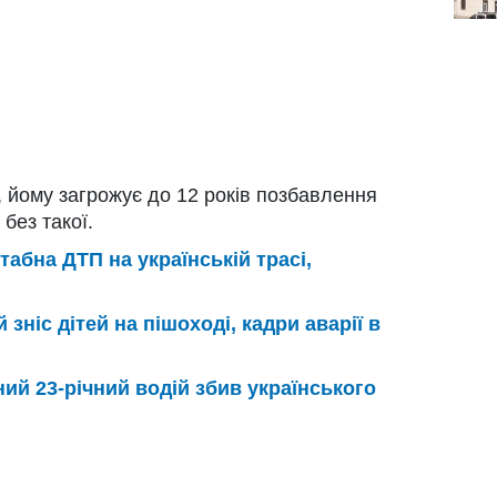
 йому загрожує до 12 років позбавлення
без такої.
абна ДТП на українській трасі,
й зніс дітей на пішоході, кадри аварії в
ний 23-річний водій збив українського