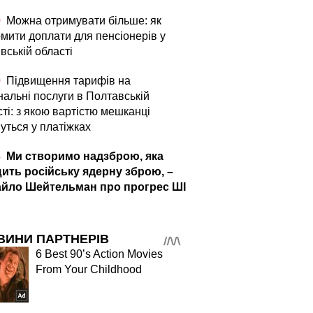
0
Можна отримувати більше: як
мити доплати для пенсіонерів у
вській області
0
Підвищення тарифів на
нальні послуги в Полтавській
ті: з якою вартістю мешканці
уться у платіжках
4
Ми створимо надзброю, яка
ить російську ядерну зброю, –
йло Шейтельман про прогрес ШІ
ВИНИ ПАРТНЕРІВ
6 Best 90’s Action Movies
From Your Childhood