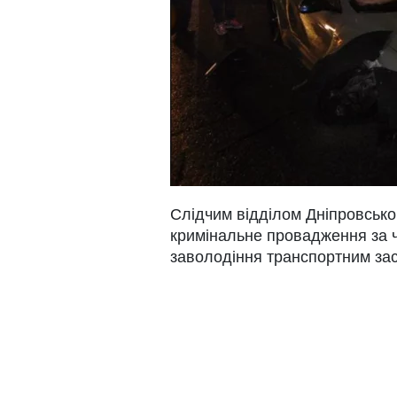
Слідчим відділом Дніпровськог
кримінальне провадження за ч.
заволодіння транспортним за