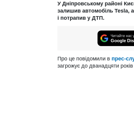
У Дніпровському районі Києв
залишив автомобіль Tesla, а
і потрапив у ДТП.
Читайте нас 
Google Dis
Про це повідомили в
прес-сл
загрожує до дванадцяти років