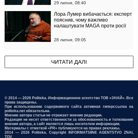
29 липня, 08:40
Лора Лумер вибачається: експерт
пояснив, чому важливо
налаштувати MAGA проти росії
28 липня, 09:05
ЧИТАТИ ДАЛІ
© 2014 — 2026 Politeka. Информационное агентство ТОВ «ЗНАЙ». Все
права защищены.
При использовании содержимого сайта активная гиперссылка на
politeka.net обязательна.
Мнение автора статьи не отражает мнение редакции.
Редакция не несет ответственности за обоснованность и толкование
мнения автора, а сайт является лишь носителем информации.
Материалы с отметкой «PR» публикуются на правах рекламы.
2014 — 2026 Politeka. Copyright INFORMATSIINE AGENTSTVO ZNAI,
TOV