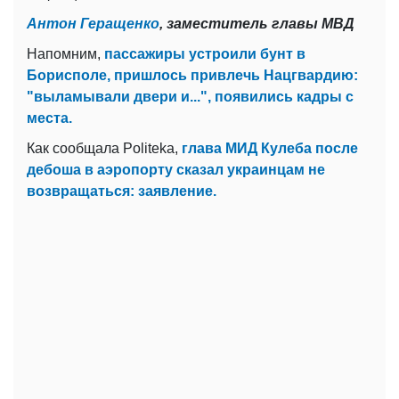
Антон Геращенко
, заместитель главы МВД
Напомним,
пассажиры устроили бунт в
Борисполе, пришлось привлечь Нацгвардию:
"выламывали двери и...", появились кадры с
места.
Как сообщала Politeka,
глава МИД Кулеба после
дебоша в аэропорту сказал украинцам не
возвращаться: заявление.