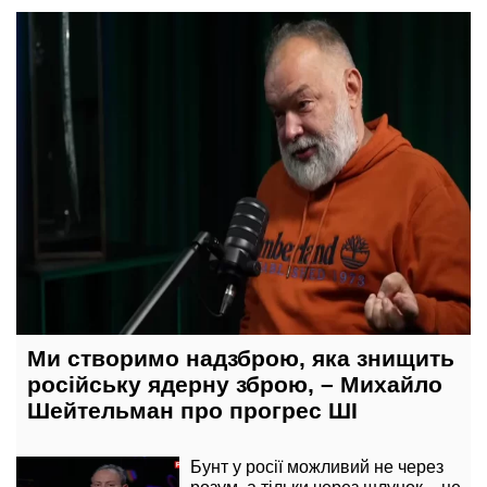
7 серпня, 16:44
Ми створимо надзброю, яка знищить
російську ядерну зброю, – Михайло
Шейтельман про прогрес ШІ
Бунт у росії можливий не через