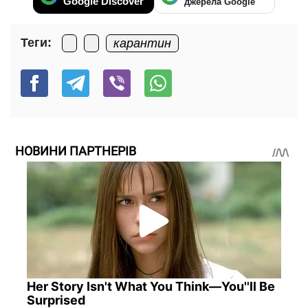
Google Discover
джерела Google
Теги:
карантин
НОВИНИ ПАРТНЕРІВ
Her Story Isn't What You Think—You''ll Be
Surprised