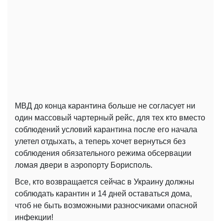
МВД до конца карантина больше не согласует ни
один массовый чартерный рейс, для тех кто вместо
соблюдений условий карантина после его начала
улетел отдыхать, а теперь хочет вернуться без
соблюдения обязательного режима обсервации
ломая двери в аэропорту Борисполь.
Все, кто возвращается сейчас в Украину должны
соблюдать карантин и 14 дней оставаться дома,
чтоб не быть возможными разносчиками опасной
инфекции!