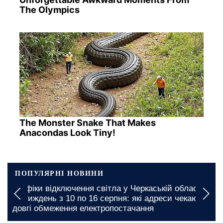
The Olympics
The Monster Snake That Makes
Anacondas Look Tiny!
ПОПУЛЯРНІ НОВИНИ
Дніпропетровську область накриє нова хвиля
знеструмлень: з'явилися графіки відключень
світла на тиждень з 10 по 16 серпня