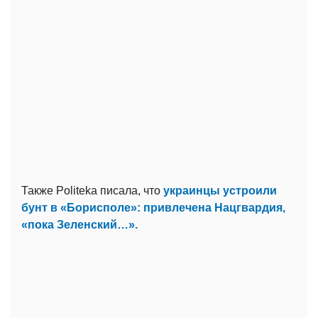
Также Politeka писала, что
украинцы устроили
бунт в «Борисполе»: привлечена Нацгвардия,
«пока Зеленский…».