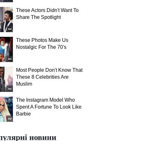
These Actors Didn't Want To
Share The Spotlight
These Photos Make Us
Nostalgic For The 70's
Most People Don't Know That
These 8 Celebrities Are
Muslim
The Instagram Model Who
Spent A Fortune To Look Like
Barbie
пулярні новини