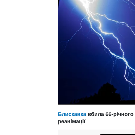
Блискавка
вбила 66-річного 
реанімації