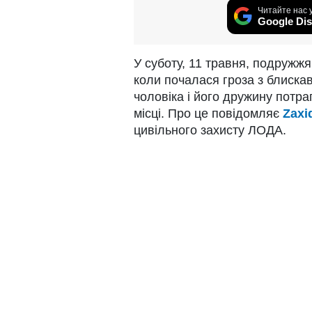
Читайте нас 
Google Dis
У суботу, 11 травня, подружжя 
коли почалася гроза з блискав
чоловіка і його дружину потр
місці. Про це повідомляє
Zaxi
цивільного захисту ЛОДА.