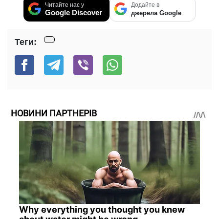
Читайте нас у
Додайте в
Google Discover
джерела Google
Теги:
НОВИНИ ПАРТНЕРІВ
Why everything you thought you knew