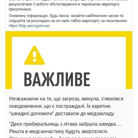
Незважаючи на те, що загроза, минула, з’явилися
повідомлення, що є постраждалі. Їх каретою
“швидкої допомоги” доставили до медзакладу.
“Двох прибиральниць з літака забрала швидка …
Решта в медсанчастину будуть звертатися.