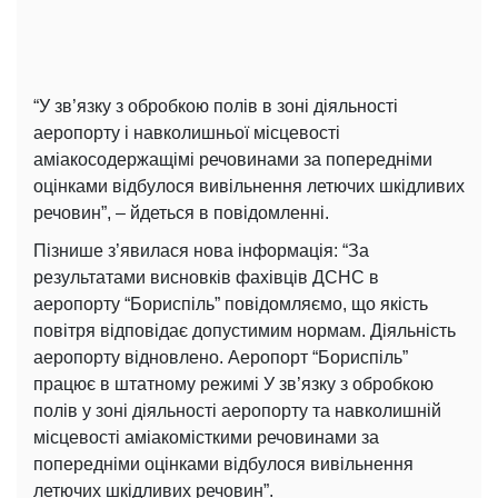
“У зв’язку з обробкою полів в зоні діяльності
аеропорту і навколишньої місцевості
аміакосодержащімі речовинами за попередніми
оцінками відбулося вивільнення летючих шкідливих
речовин”, – йдеться в повідомленні.
Пізнише з’явилася нова інформація: “За
результатами висновків фахівців ДСНС в
аеропорту “Бориспіль” повідомляємо, що якість
повітря відповідає допустимим нормам. Діяльність
аеропорту відновлено. Аеропорт “Бориспіль”
працює в штатному режимі У зв’язку з обробкою
полів у зоні діяльності аеропорту та навколишній
місцевості аміакомісткими речовинами за
попередніми оцінками відбулося вивільнення
летючих шкідливих речовин”.