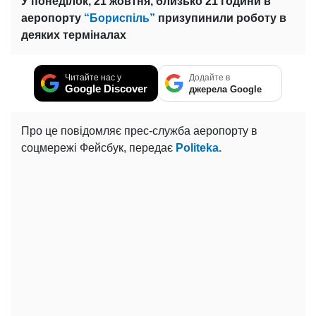
У понеділок, 21 жовтня, близько 21 години в
аеропорту
“Бориспіль”
призупинили роботу в
деяких терміналах
Читайте нас у
Додайте в
Google Discover
джерела Google
Про це повідомляє прес-служба аеропорту в
соцмережі Фейсбук, передає
Politeka.