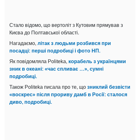
Стало відомо, що вертоліт з Кутовим прямував з
Києва до Полтавської області.
Нагадаємо,
літак з людьми розбився при
посадці: перші подробиці і фото НП.
Як повідомляла Politeka,
корабель з українцями
зник в океані: «час спливає …», сумні
подробиці.
Також Politeka писала про те, що
зниклий безвісти
«воскрес» після прориву дамб в Росії: сталося
диво, подробиці.