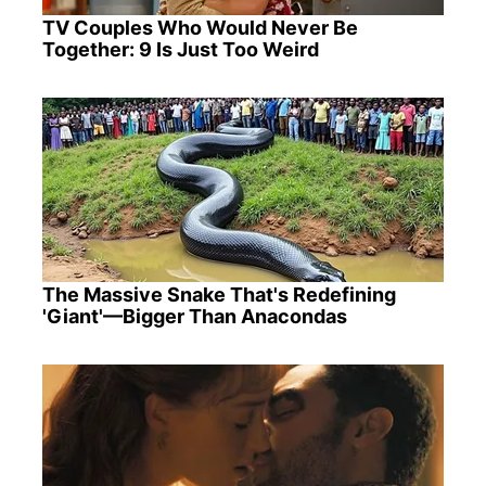
TV Couples Who Would Never Be
Together: 9 Is Just Too Weird
The Massive Snake That's Redefining
'Giant'—Bigger Than Anacondas