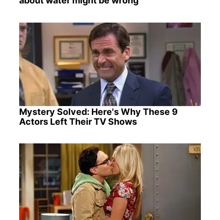
about water might be wrong
Mystery Solved: Here's Why These 9
Actors Left Their TV Shows