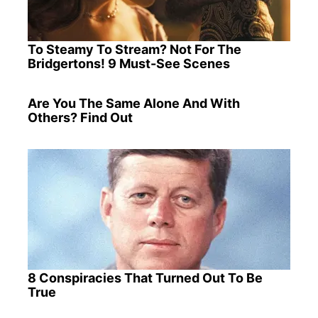
To Steamy To Stream? Not For The
Bridgertons! 9 Must-See Scenes
Are You The Same Alone And With
Others? Find Out
8 Conspiracies That Turned Out To Be
True