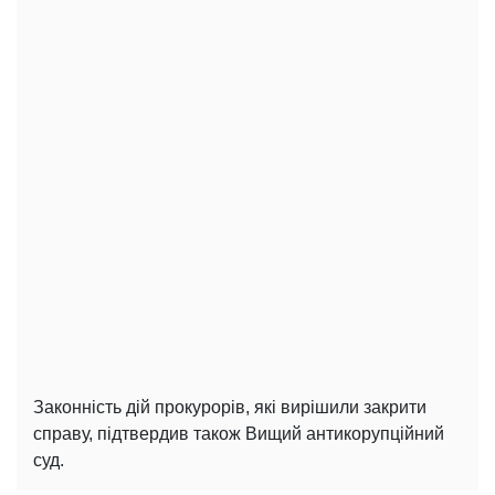
Законність дій прокурорів, які вирішили закрити
справу, підтвердив також Вищий антикорупційний
суд.