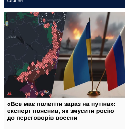
серпня
5 серпня, 09:00
«Все має полетіти зараз на путіна»:
експерт пояснив, як змусити росію
до переговорів восени