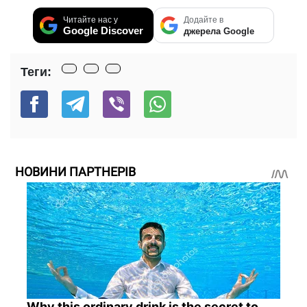
Читайте нас у
Додайте в
Google Discover
джерела Google
Теги:
НОВИНИ ПАРТНЕРІВ
Why this ordinary drink is the secret to