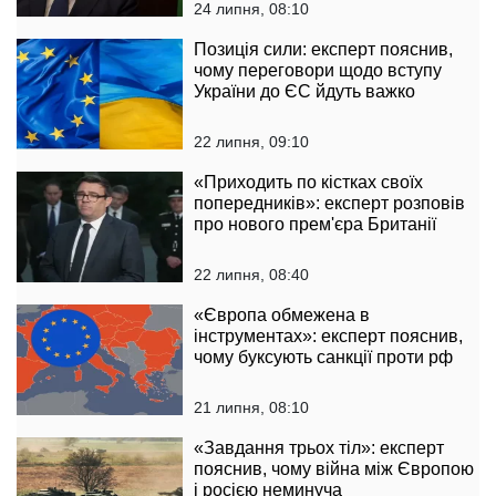
24 липня, 08:10
Позиція сили: експерт пояснив,
чому переговори щодо вступу
України до ЄС йдуть важко
22 липня, 09:10
«Приходить по кістках своїх
попередників»: експерт розповів
про нового прем'єра Британії
22 липня, 08:40
«Європа обмежена в
інструментах»: експерт пояснив,
чому буксують санкції проти рф
21 липня, 08:10
«Завдання трьох тіл»: експерт
пояснив, чому війна між Європою
і росією неминуча