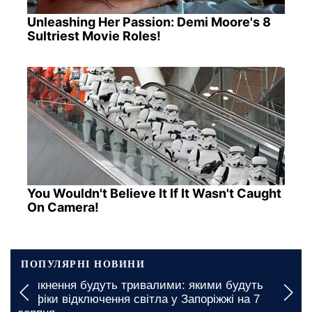
Unleashing Her Passion: Demi Moore's 8
Sultriest Movie Roles!
You Wouldn't Believe It If It Wasn't Caught
On Camera!
ПОПУЛЯРНІ НОВИНИ
Вимкнення будуть тривалими: якими будуть
графіки відключення світла у Запоріжжі на 7