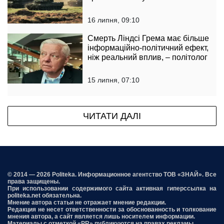
16 липня, 09:10
Смерть Ліндсі Грема має більше
інформаційно-політичний ефект,
ніж реальний вплив, – політолог
15 липня, 07:10
ЧИТАТИ ДАЛІ
© 2014 — 2026 Politeka. Информационное агентство ТОВ «ЗНАЙ». Все
права защищены.
При использовании содержимого сайта активная гиперссылка на
politeka.net обязательна.
Мнение автора статьи не отражает мнение редакции.
Редакция не несет ответственности за обоснованность и толкование
мнения автора, а сайт является лишь носителем информации.
Материалы с отметкой «PR» публикуются на правах рекламы.