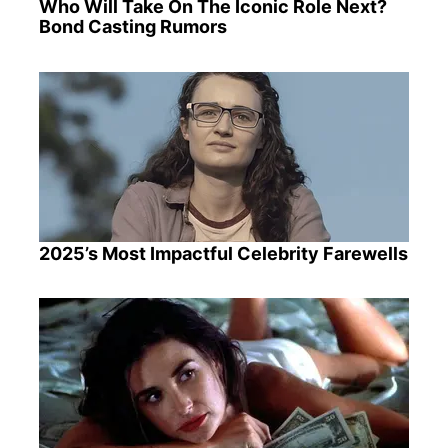
Who Will Take On The Iconic Role Next?
Bond Casting Rumors
2025’s Most Impactful Celebrity Farewells