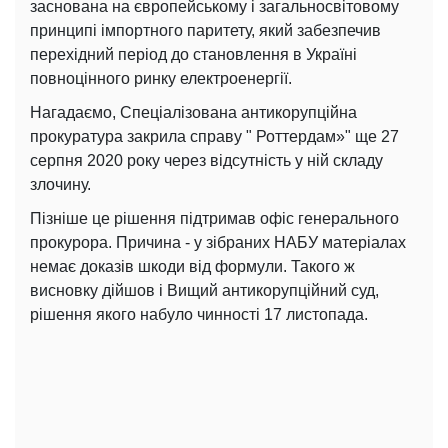
заснована на європейському і загальносвітовому
принципі імпортного паритету, який забезпечив
перехідний період до становлення в Україні
повноцінного ринку електроенергії.
Нагадаємо, Спеціалізована антикорупційна
прокуратура закрила справу " Роттердам»" ще 27
серпня 2020 року через відсутність у ній складу
злочину.
Пізніше це рішення підтримав офіс генерального
прокурора. Причина - у зібраних НАБУ матеріалах
немає доказів шкоди від формули. Такого ж
висновку дійшов і Вищий антикорупційний суд,
рішення якого набуло чинності 17 листопада.