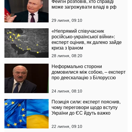
Фейгін розповів, хто справді
може загрожувати владі в рф
29 липня, 09:10
«Непрямий співучасник
російсько-української війни»:
експерт оцінив, як далеко зайде
криза з Іраном
28 липня, 08:20
Неформально сторони
домовилися між собою, – експерт
про деескалацію з Білоруссю
24 липня, 08:10
Позиція сили: експерт пояснив,
чому переговори щодо вступу
України до ЄС йдуть важко
22 липня, 09:10