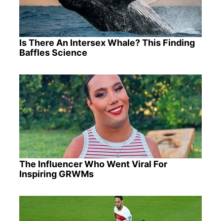
Is There An Intersex Whale? This Finding
Baffles Science
The Influencer Who Went Viral For
Inspiring GRWMs