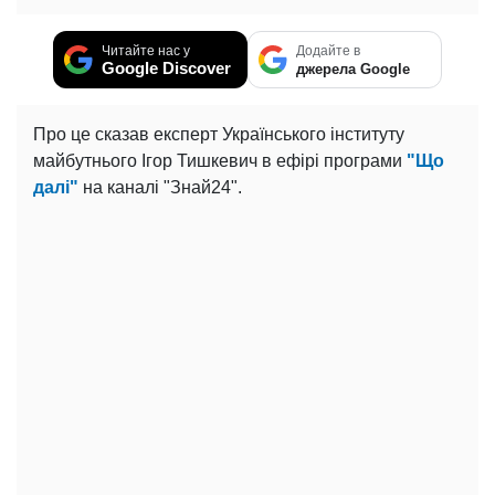
Читайте нас у
Додайте в
Google Discover
джерела Google
Про це сказав експерт Українського інституту
майбутнього Ігор Тишкевич в ефірі програми
"Що
далі"
на каналі "Знай24".