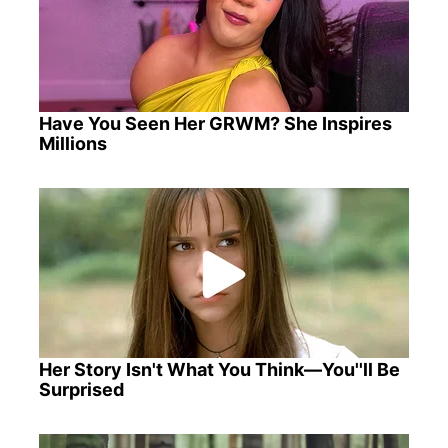
Have You Seen Her GRWM? She Inspires
Millions
Her Story Isn't What You Think—You''ll Be
Surprised