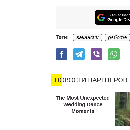
Читайте нас 
Google Dis
Теги:
вакансии
работа