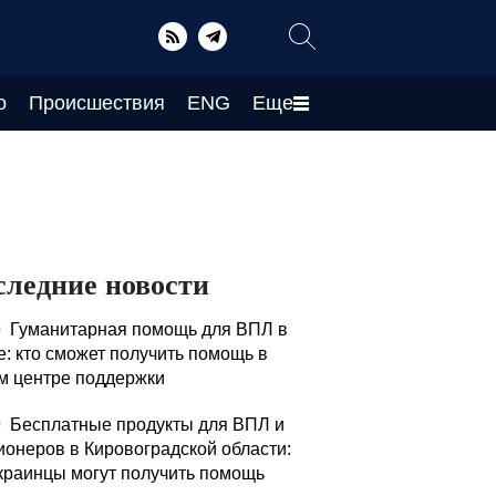
о
Происшествия
ENG
Еще
следние новости
0
Гуманитарная помощь для ВПЛ в
е: кто сможет получить помощь в
м центре поддержки
0
Бесплатные продукты для ВПЛ и
ионеров в Кировоградской области:
украинцы могут получить помощь