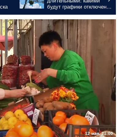
длительными: какими
ска
будут графики отключения
света в Запорожье на 7
августа
12 мая, 21:00