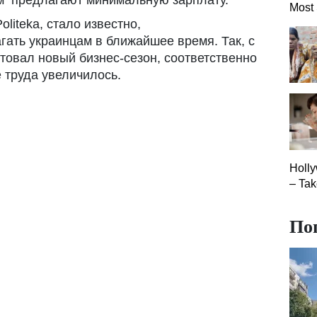
Most
liteka, стало известно,
гать украинцам в ближайшее время. Так, с
товал новый бизнес-сезон, соответственно
 труда увеличилось.
Holly
– Tak
По