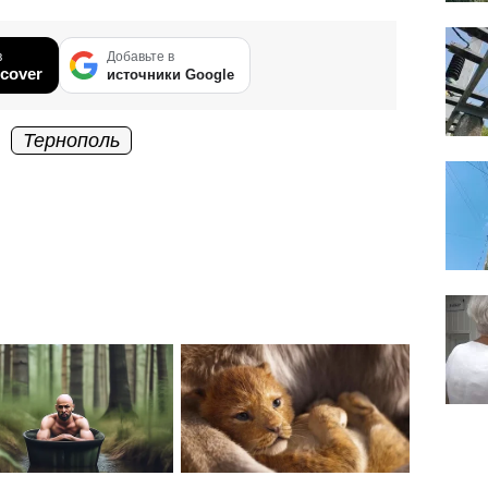
в
Добавьте в
cover
источники Google
Тернополь