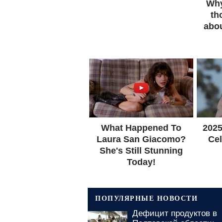
ПОПУЛЯРНЫЕ НОВОСТИ
чества долго не
Дефицит продуктов в