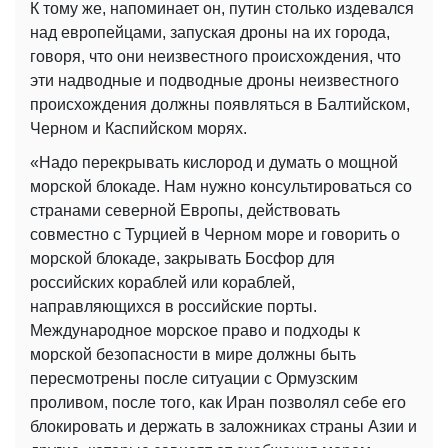
К тому же, напоминает он, путин столько издевался
над европейцами, запуская дроны на их города,
говоря, что они неизвестного происхождения, что
эти надводные и подводные дроны неизвестного
происхождения должны появляться в Балтийском,
Черном и Каспийском морях.
«Надо перекрывать кислород и думать о мощной
морской блокаде. Нам нужно консультироваться со
странами северной Европы, действовать
совместно с Турцией в Черном море и говорить о
морской блокаде, закрывать Босфор для
российских кораблей или кораблей,
направляющихся в российские порты.
Международное морское право и подходы к
морской безопасности в мире должны быть
пересмотрены после ситуации с Ормузским
проливом, после того, как Иран позволял себе его
блокировать и держать в заложниках страны Азии и