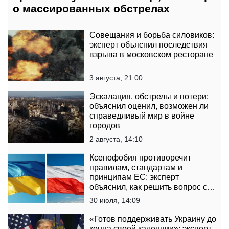
о массированных обстрелах
Совещания и борьба силовиков:
эксперт объяснил последствия
взрыва в московском ресторане
3 августа, 21:00
Эскалация, обстрелы и потери:
объяснил оценил, возможен ли
справедливый мир в войне
городов
2 августа, 14:10
Ксенофобия противоречит
правилам, стандартам и
принципам ЕС: эксперт
объяснил, как решить вопрос с
нападениями на украинцев в
30 июля, 14:09
Польше
«Готов поддерживать Украину до
конца своей каденции»: эксперт