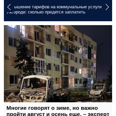
Подорожание проезда в Кропивницком: сколько
позволено будет платить льготникам
сегодня, 06:25
Многие говорят о зиме, но важно
пройти август и осень еще, – эксперт