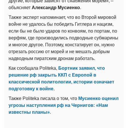
другие, которые зависят от снабжения морем», –
объясняет
Александр Мусиенко
.
Также эксперт напоминает, что во Второй мировой
войне не удалось бы победить Гитлера и нацизм,
если бы не было ударов по конвоям, по портам, по
верфям, где производились подводные субмарины
и многое другое. Поэтому, констатирует он, нужно
отрезать россию от морей и не мешать добрым
надводным пиратским дронам работать.
Как сообщала Politeka,
Бортник заявил, что
решение рф закрыть ККП с Европой в
классической политологии, истории означает
подготовку к войне
.
Также Politeka писала о том, что
Мусиенко оценил
угрозы наступления рф на Чернигов: «Нам
известны планы»
.