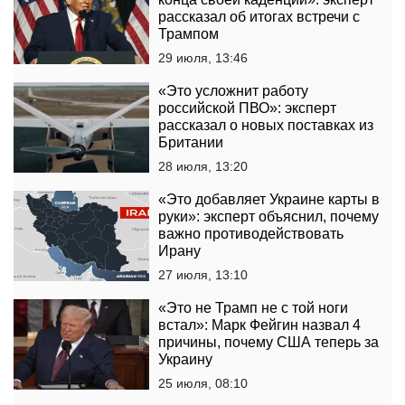
рассказал об итогах встречи с
Трампом
29 июля, 13:46
«Это усложнит работу
российской ПВО»: эксперт
рассказал о новых поставках из
Британии
28 июля, 13:20
«Это добавляет Украине карты в
руки»: эксперт объяснил, почему
важно противодействовать
Ирану
27 июля, 13:10
«Это не Трамп не с той ноги
встал»: Марк Фейгин назвал 4
причины, почему США теперь за
Украину
25 июля, 08:10