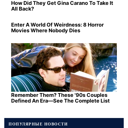
How Did They Get Gina Carano To Take It
All Back?
Enter A World Of Weirdness: 8 Horror
Movies Where Nobody Dies
Remember Them? These '90s Couples
Defined An Era—See The Complete List
ПОПУЛЯРНЫЕ НОВОСТИ