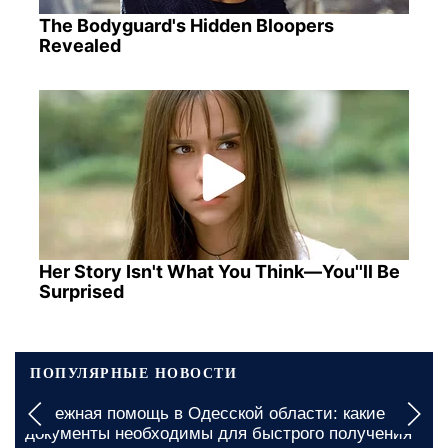
The Bodyguard's Hidden Bloopers
Revealed
Her Story Isn't What You Think—You''ll Be
Surprised
ПОПУЛЯРНЫЕ НОВОСТИ
Бесплатные продукты для ВПЛ и пенсионеров в
Харькове: куда обращаться для получения
жизненно важной помощи