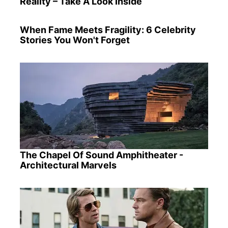
Reality – Take A Look Inside
When Fame Meets Fragility: 6 Celebrity
Stories You Won't Forget
The Chapel Of Sound Amphitheater -
Architectural Marvels