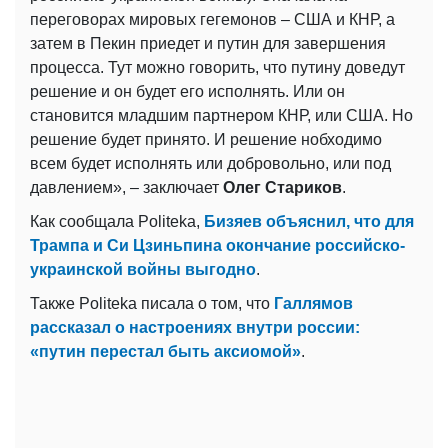
переговорах мировых гегемонов – США и КНР, а
затем в Пекин приедет и путин для завершения
процесса. Тут можно говорить, что путину доведут
решение и он будет его исполнять. Или он
становится младшим партнером КНР, или США. Но
решение будет принято. И решение нобходимо
всем будет исполнять или добровольно, или под
давлением», – заключает
Олег Стариков
.
Как сообщала Politeka,
Бизяев объяснил, что для
Трампа и Си Цзиньпина окончание российско-
украинской войны выгодно
.
Также Politeka писала о том, что
Галлямов
рассказал о настроениях внутри россии:
«путин перестал быть аксиомой»
.