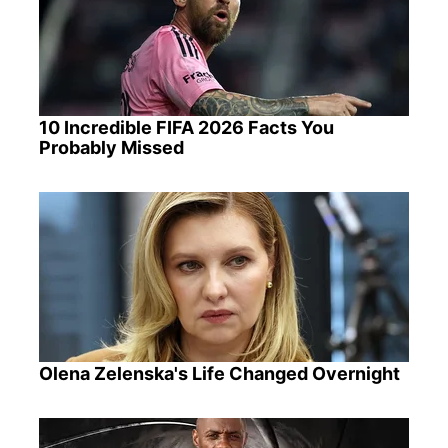
10 Incredible FIFA 2026 Facts You
Probably Missed
Olena Zelenska's Life Changed Overnight