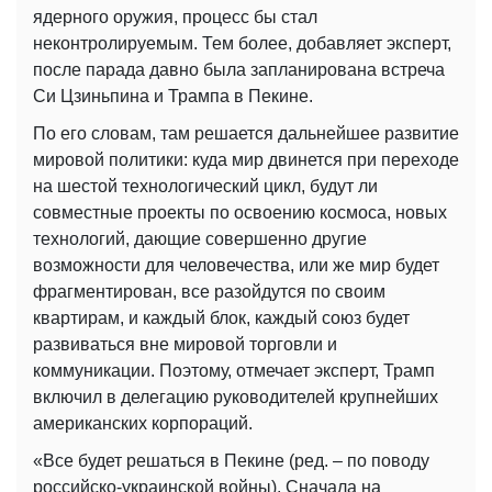
ядерного оружия, процесс бы стал
неконтролируемым. Тем более, добавляет эксперт,
после парада давно была запланирована встреча
Си Цзиньпина и Трампа в Пекине.
По его словам, там решается дальнейшее развитие
мировой политики: куда мир двинется при переходе
на шестой технологический цикл, будут ли
совместные проекты по освоению космоса, новых
технологий, дающие совершенно другие
возможности для человечества, или же мир будет
фрагментирован, все разойдутся по своим
квартирам, и каждый блок, каждый союз будет
развиваться вне мировой торговли и
коммуникации. Поэтому, отмечает эксперт, Трамп
включил в делегацию руководителей крупнейших
американских корпораций.
«Все будет решаться в Пекине (ред. – по поводу
российско-украинской войны). Сначала на