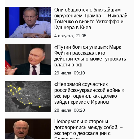
Они общаются с ближайшим
окружением Трампа, – Николай
Томенко о визите Уиткоффа и
Кушнера в Киев
4 августа, 21:05
«Путин боится улицы»: Марк
Фейгин рассказал, кто
действительно может угрожать
власти в рф
29 июля, 09:10
«Непрямой соучастник
российско-украинской войны»:
эксперт оценил, как далеко
зайдет кризис с Ираном
28 июля, 08:20
Неформально стороны
договорились между собой, –
эксперт о деэскалации с