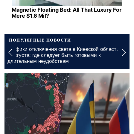
Magnetic Floating Bed: All That Luxury For
Mere $1.6 Mil?
ПОПУЛЯРНЫЕ НОВОСТИ
а
Электричества долго не будет: названы
населенные пункты, где вводят графики
отключения света в Кировоградской области на 7
августа
5 августа, 09:00