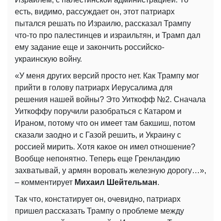
есть, видимо, рассуждает он, этот патриарх
пытался решать по Израилю, рассказал Трампу
что-то про палестинцев и израильтян, и Трамп дал
ему задание еще и закончить российско-
украинскую войну.
«У меня других версий просто нет. Как Трампу мог
прийти в голову патриарх Иерусалима для
решения нашей войны? Это Уиткофф №2. Сначала
Уиткоффу поручили разобраться с Катаром и
Ираном, потому что он имеет там бакшиш, потом
сказали заодно и с Газой решить, и Украину с
россией мирить. Хотя какое он имел отношение?
Вообще непонятно. Теперь еще Гренландию
захватывай, у армян воровать железную дорогу…»,
– комментирует
Михаил Шейтельман
.
Так что, констатирует он, очевидно, патриарх
пришел рассказать Трампу о проблеме между