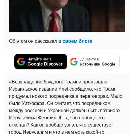
Об этом он рассказал
в своем блоге
.
Читайте нас в
Добавьте в
Google Discover
источники Google
«Возвращение блудного Трампа произошло.
Израильское издание Ynet сообщило, что Трамп
придумал нового посредника в переговорах. Мало
было Уиткоффа. Он считает, что посредником
между россией и Украиной должен быть патриарх
Иерусалима Феофил III. Где он вообще его
откопал? Как он вообще узнал, что существует
город Иерусалим и что в нем есть какой-то