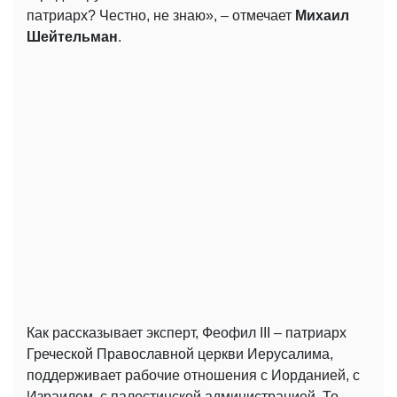
патриарх? Честно, не знаю», – отмечает
Михаил
Шейтельман
.
Как рассказывает эксперт, Феофил III – патриарх
Греческой Православной церкви Иерусалима,
поддерживает рабочие отношения с Иорданией, с
Израилем, с палестинской администрацией. То