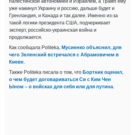
палестинской автономией и Израилем, а Трамп ему
уже накинул Украину и россию, дальше будет и
Гренландия, и Канада и так далее. Именно из-за
такой логики президента США, подчеркивает
эксперт, российско-украинская война и
продолжается.
Как сообщала Politeka,
Мусиенко объяснил, для
чего Зеленский встречался с Абрамовичем в
Киеве
.
Также Politeka писала о том, что
Бортник оценил,
о чем будет договариваться Си с Ким Чен
Ыном – о войсках для себя или для путина
.