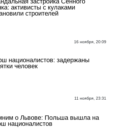
ндальная застройка Сенного
ка: активисты с кулаками
ановили строителей
16 ноября, 20:09
ш националистов: задержаны
ятки человек
11 ноября, 23:31
ним о Львове: Польша вышла на
рш националистов