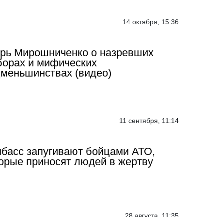
14 октября, 15:36
рь Мирошниченко о назревших
орах и мифических
меньшинствах (видео)
11 сентября, 11:14
басс запугивают бойцами АТО,
орые приносят людей в жертву
28 августа, 11:35