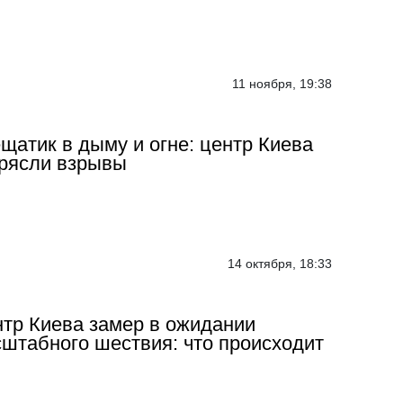
11 ноября, 19:38
щатик в дыму и огне: центр Киева
рясли взрывы
14 октября, 18:33
тр Киева замер в ожидании
штабного шествия: что происходит