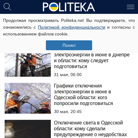
отключение
Продолжая просматривать Politeka.net Вы подтверждаете, что
ознакомились с
Политикой конфиденциальности
и согласны с
электроэнергии
использованием файлов cookie.
Понял
Графики отключения
электроэнергии в июне в Днепре
и области: кому следует
подготовиться
31 мая, 06:00
Графики отключения
электроэнергии в июне в
Одесской области: кого
попросили подготовиться
30 мая, 20:45
Отключение света в Одесской
области: кому сделали
предупреждение о неудобствах