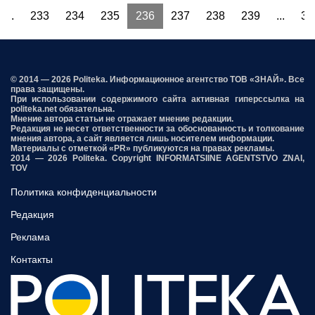
...
233
234
235
236
237
238
239
...
32
© 2014 — 2026 Politeka. Информационное агентство ТОВ «ЗНАЙ». Все
права защищены.
При использовании содержимого сайта активная гиперссылка на
politeka.net обязательна.
Мнение автора статьи не отражает мнение редакции.
Редакция не несет ответственности за обоснованность и толкование
мнения автора, а сайт является лишь носителем информации.
Материалы с отметкой «PR» публикуются на правах рекламы.
2014 — 2026 Politeka. Copyright INFORMATSIINE AGENTSTVO ZNAI,
TOV
Политика конфиденциальности
Редакция
Реклама
Контакты