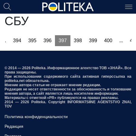
СБУ
...
394
395
396
397
398
399
400
...
40
© 2014 — 2026 Politeka. Информационное агентство ТОВ «ЗНАЙ». Все
права защищены.
При использовании содержимого сайта активная гиперссылка на
politeka.net обязательна.
Мнение автора статьи не отражает мнение редакции.
Редакция не несет ответственности за обоснованность и толкование
мнения автора, а сайт является лишь носителем информации.
Материалы с отметкой «PR» публикуются на правах рекламы.
2014 — 2026 Politeka. Copyright INFORMATSIINE AGENTSTVO ZNAI,
TOV
Политика конфиденциальности
Редакция