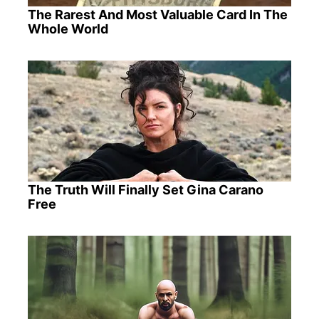
The Rarest And Most Valuable Card In The
Whole World
The Truth Will Finally Set Gina Carano
Free