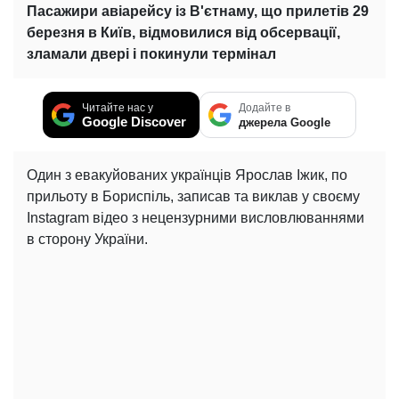
Пасажири авіарейсу із В'єтнаму, що прилетів 29
березня в Київ, відмовилися від обсервації,
зламали двері і покинули термінал
Читайте нас у
Додайте в
Google Discover
джерела Google
Один з евакуйованих українців Ярослав Іжик, по
прильоту в Бориспіль, записав та виклав у своєму
Instagram відео з нецензурними висловлюваннями
в сторону України.