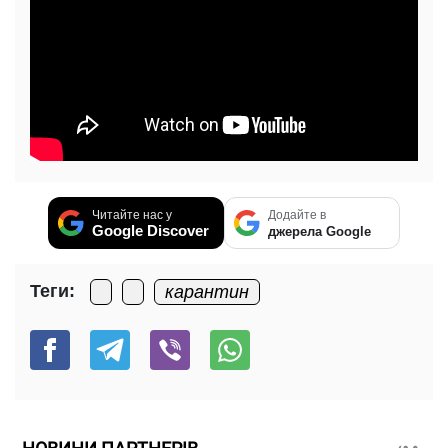
Читайте нас у
Додайте в
Google Discover
джерела Google
Теги:
карантин