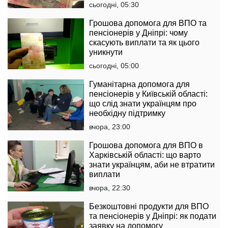
сьогодні, 05:30
Грошова допомога для ВПО та
пенсіонерів у Дніпрі: чому
скасують виплати та як цього
уникнути
сьогодні, 05:00
Гуманітарна допомога для
пенсіонерів у Київській області:
що слід знати українцям про
необхідну підтримку
вчора, 23:00
Грошова допомога для ВПО в
Харківській області: що варто
знати українцям, аби не втратити
виплати
вчора, 22:30
Безкоштовні продукти для ВПО
та пенсіонерів у Дніпрі: як подати
заявку на допомогу