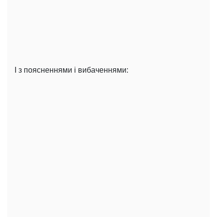
І з поясненнями і вибаченнями: