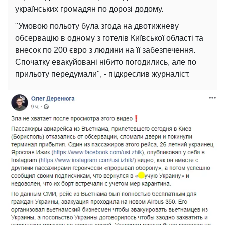
українських громадян по дорозі додому.
"Умовою польоту була згода на двотижневу
обсервацію в одному з готелів Київської області та
внесок по 200 євро з людини на її забезпечення.
Спочатку евакуйовані нібито погодились, але по
прильоту передумали", - підкреслив журналіст.