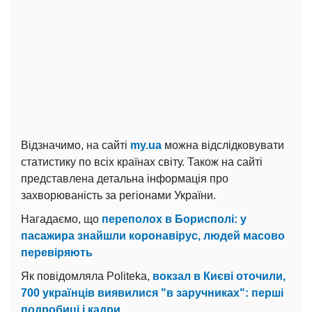
Відзначимо, на сайті
my.ua
можна відслідковувати
статистику по всіх країнах світу. Також на сайті
представлена детальна інформація про
захворюваність за регіонами України.
Нагадаємо, що
переполох в Борисполі: у
пасажира знайшли коронавірус, людей масово
перевіряють
Як повідомляла Politeka,
вокзал в Києві оточили,
700 українців виявилися "в заручниках": перші
подробиці і кадри