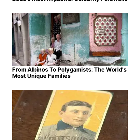
From Albinos To Polygamists: The World's
Most Unique Families