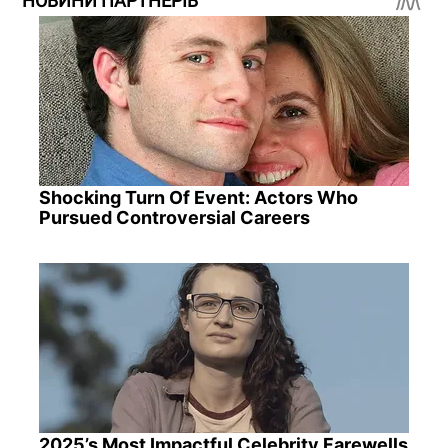
НОВИНИ ПАРТНЕРІВ
Shocking Turn Of Event: Actors Who
Pursued Controversial Careers
2025’s Most Impactful Celebrity Farewells