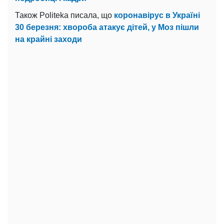
Також Politeka писала, що
коронавірус в Україні
30 березня: хвороба атакує дітей, у Моз пішли
на крайні заходи