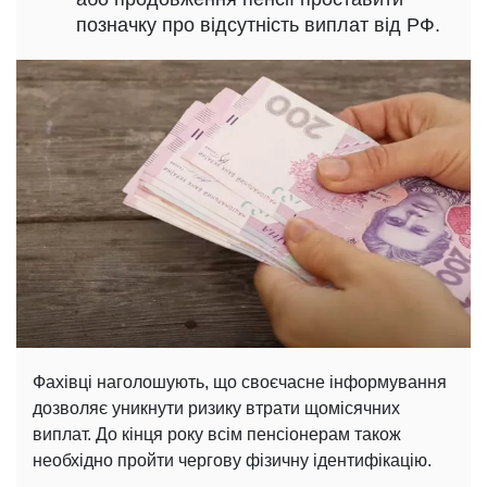
позначку про відсутність виплат від РФ.
Фахівці наголошують, що своєчасне інформування
дозволяє уникнути ризику втрати щомісячних
виплат. До кінця року всім пенсіонерам також
необхідно пройти чергову фізичну ідентифікацію.