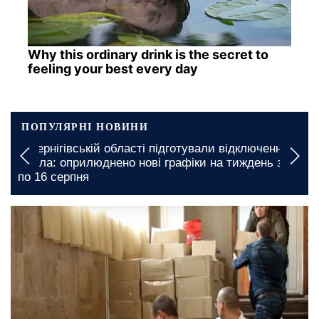
Why this ordinary drink is the secret to
feeling your best every day
ПОПУЛЯРНІ НОВИНИ
ті підготували відключення
Підвищення тарифів на к
нові графіки на тиждень з 10
Одеській області: встано
сьогодні, 06:00