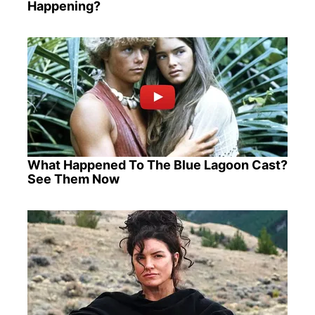
Happening?
What Happened To The Blue Lagoon Cast?
See Them Now