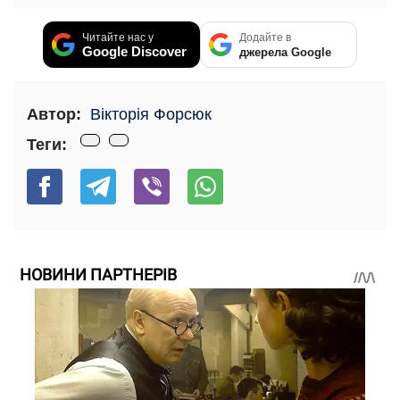
Читайте нас у
Додайте в
Google Discover
джерела Google
Автор:
Вікторія Форсюк
Теги:
НОВИНИ ПАРТНЕРІВ