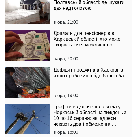
Полтавській області: де шукати
дах над головою
вчора, 21:00
Доплати для пенсіонерів в
Харківській області: хто може
скористатися можливістю
вчора, 20:00
Дефіцит продуктів в Харкові: з
якою проблемою йде боротьба
вчора, 19:00
Графіки відключення світла у
Черкаській області на тиждень з
10 по 16 серпня: які адреси
чекають довгі обмеження
електропостачання
вчора, 18:00