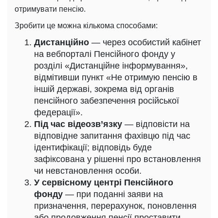
отримувати пенсію.
Зробити це можна кількома способами:
Дистанційно
— через особистий кабінет
на вебпорталі Пенсійного фонду у
розділі «Дистанційне інформування»,
відмітивши пункт «Не отримую пенсію в
іншій державі, зокрема від органів
пенсійного забезпечення російської
федерації».
Під час відеозв’язку
— відповісти на
відповідне запитання фахівцю під час
ідентифікації; відповідь буде
зафіксована у рішенні про встановлення
чи невстановлення особи.
У сервісному центрі Пенсійного
фонду
— при поданні заяви на
призначення, перерахунок, поновлення
або продовження пенсії проставити