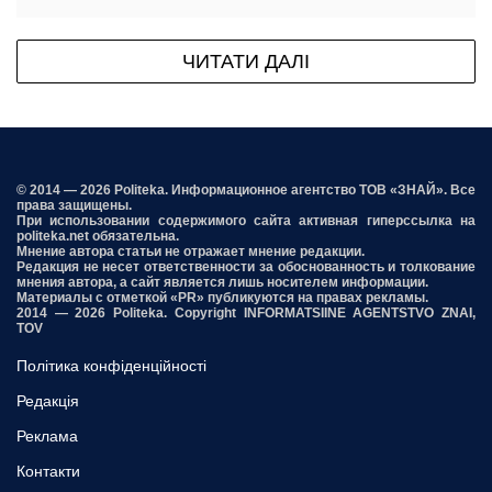
ЧИТАТИ ДАЛІ
© 2014 — 2026 Politeka. Информационное агентство ТОВ «ЗНАЙ». Все
права защищены.
При использовании содержимого сайта активная гиперссылка на
politeka.net обязательна.
Мнение автора статьи не отражает мнение редакции.
Редакция не несет ответственности за обоснованность и толкование
мнения автора, а сайт является лишь носителем информации.
Материалы с отметкой «PR» публикуются на правах рекламы.
2014 — 2026 Politeka. Copyright INFORMATSIINE AGENTSTVO ZNAI,
TOV
Політика конфіденційності
Редакція
Реклама
Контакти