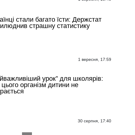
аїнці стали багато їсти: Держстат
илюднив страшну статистику
1 вересня, 17:59
йважливіший урок” для школярів:
 цього організм дитини не
рається
30 серпня, 17:40