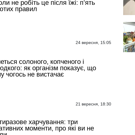
оли не робіть це після їжі: п’ять
отих правил
24 вересня, 15:05
еться солоного, копченого і
одкого: як організм показує, що
у чогось не вистачає
21 вересня, 18:30
тиразове харчування: три
ативних моменти, про які ви не
ли