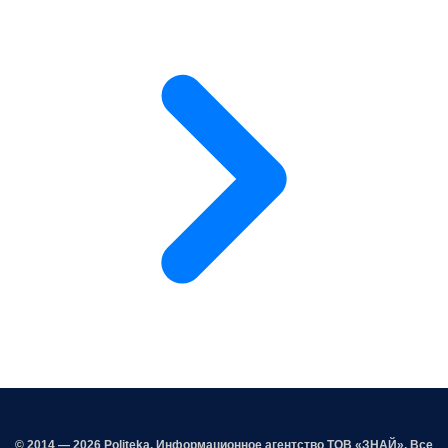
© 2014 — 2026 Politeka. Информационное агентство ТОВ «ЗНАЙ». Все