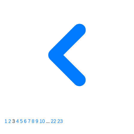
1
2
3
4
5
6
7
8
9
10
...
22
23