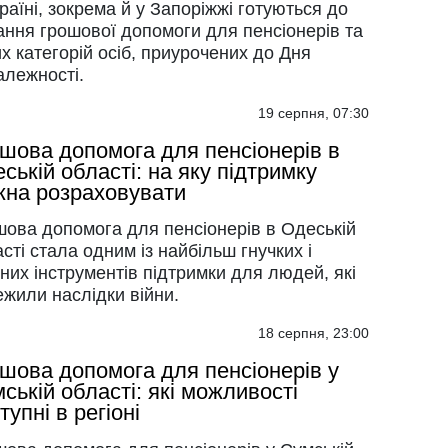
раїні, зокрема й у Запоріжжі готуються до
ання грошової допомоги для пенсіонерів та
х категорій осіб, приурочених до Дня
алежності.
19 серпня, 07:30
шова допомога для пенсіонерів в
ській області: на яку підтримку
на розраховувати
шова допомога для пенсіонерів в Одеській
сті стала одним із найбільш гнучких і
них інструментів підтримки для людей, які
жили наслідки війни.
18 серпня, 23:00
шова допомога для пенсіонерів у
ській області: які можливості
тупні в регіоні