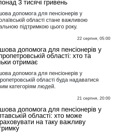
понад 3 тисячі гривень
шова допомога для пенсіонерів у
олаївській області стане важливою
альною підтримкою цього року.
22 серпня, 05:00
шова допомога для пенсіонерів у
пропетровській області: хто та
льки отримає
шова допомога для пенсіонерів у
ропетровській області буда надаватися
вим категоріям людей.
21 серпня, 20:00
шова допомога для пенсіонерів у
тавській області: хто може
раховувати на таку важливу
тримку