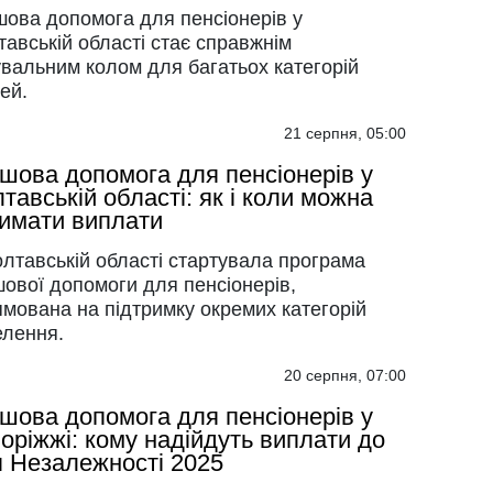
шова допомога для пенсіонерів у
авській області стає справжнім
увальним колом для багатьох категорій
ей.
21 серпня, 05:00
шова допомога для пенсіонерів у
тавській області: як і коли можна
имати виплати
лтавській області стартувала програма
ової допомоги для пенсіонерів,
мована на підтримку окремих категорій
елення.
20 серпня, 07:00
шова допомога для пенсіонерів у
оріжжі: кому надійдуть виплати до
 Незалежності 2025