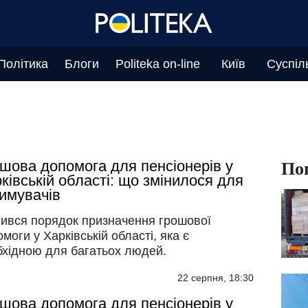
Політика
Блоги
Politeka on-line
Київ
Суспіл
По
шова допомога для пенсіонерів у
ківській області: що змінилося для
имувачів
нився порядок призначення грошової
моги у Харківській області, яка є
бхідною для багатьох людей.
22 серпня, 18:30
шова допомога для пенсіонерів у