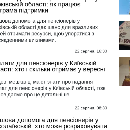
ківській області: як працює
грама підтримки
шова допомога для пенсіонерів у
івській області дає шанс для вразливих
ей отримати ресурси, щоб упоратися з
сякденними викликами.
22 серпня, 16:30
лати для пенсіонерів у Київській
асті: хто і скільки отримає у вересні
цеві мешканці мают знати про надання
ат для пенсіонерів у Київській області, тож
повідаємо про це детальніше.
22 серпня, 08:30
шова допомога для пенсіонерів у
олаївській: хто може розраховувати