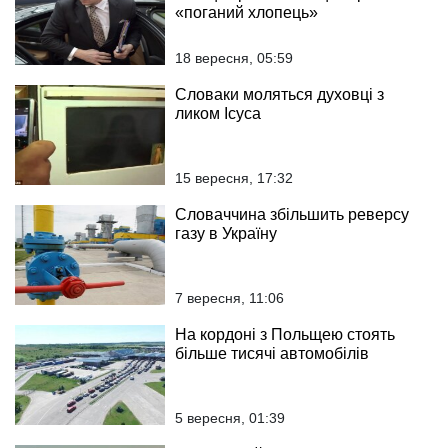
«поганий хлопець»
18 вересня, 05:59
Словаки моляться духовці з
ликом Ісуса
15 вересня, 17:32
Словаччина збільшить реверсу
газу в Україну
7 вересня, 11:06
На кордоні з Польщею стоять
більше тисячі автомобілів
5 вересня, 01:39