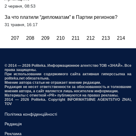
2 червня, 08:53
За что платили “дипломатам” в Партии регионов?
31 травня, 16:17
...
207
208
209
210
211
212
213
214
2
© 2014 — 2026 Politeka. Информационное агентство ТОВ «ЗНАЙ». Все
права защищены.
При использовании содержимого сайта активная гиперссылка на
politeka.net обязательна.
Мнение автора статьи не отражает мнение редакции.
Редакция не несет ответственности за обоснованность и толкование
мнения автора, а сайт является лишь носителем информации.
Материалы с отметкой «PR» публикуются на правах рекламы.
2014 — 2026 Politeka. Copyright INFORMATSIINE AGENTSTVO ZNAI,
TOV
Політика конфіденційності
Редакція
Реклама