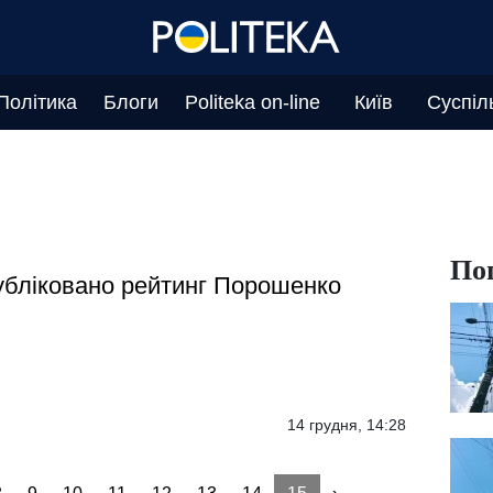
Політика
Блоги
Politeka on-line
Київ
Суспіл
По
бліковано рейтинг Порошенко
14 грудня, 14:28