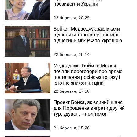
президенти України
22 березня, 20:29
Бойко і Медведчук закликали
відновити торгово-економічні
відносини між РФ та Україною
22 березня, 18:14
Медведчук і Бойко в Москві
почали переговори про пряме
постачання російського газу і
істотне зниження ціни
22 березня, 17:50
Проект Бойка, як єдиний шанс
для Порошенка виграти другий
тур, здувся, – політолог
21 березня, 15:26