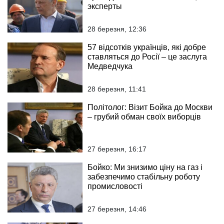
эксперты
28 березня, 12:36
57 відсотків українців, які добре
ставляться до Росії – це заслуга
Медведчука
28 березня, 11:41
Політолог: Візит Бойка до Москви
– грубий обман своїх виборців
27 березня, 16:17
Бойко: Ми знизимо ціну на газ і
забезпечимо стабільну роботу
промисловості
27 березня, 14:46