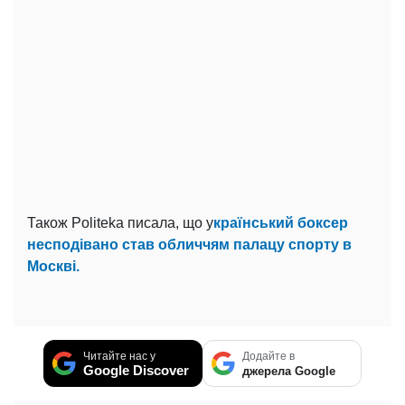
Також Politeka писала, що у
країнський боксер
несподівано став обличчям палацу спорту в
Москві.
Читайте нас у
Додайте в
Google Discover
джерела Google