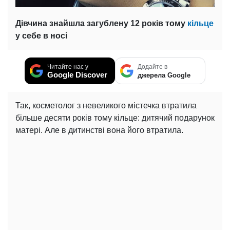
Дівчина знайшла загублену 12 років тому
кільце
у себе в носі
Читайте нас у
Додайте в
Google Discover
джерела Google
Так, косметолог з невеликого містечка втратила
більше десяти років тому кільце: дитячий подарунок
матері. Але в дитинстві вона його втратила.