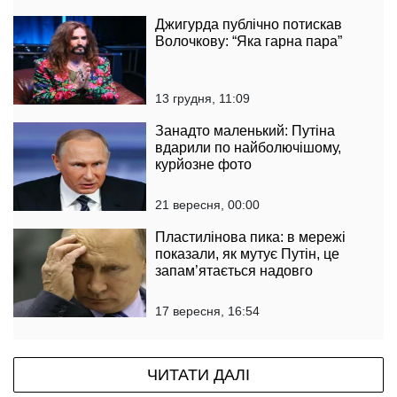
Джигурда публічно потискав
Волочкову: “Яка гарна пара”
13 грудня, 11:09
Занадто маленький: Путіна
вдарили по найболючішому,
курйозне фото
21 вересня, 00:00
Пластилінова пика: в мережі
показали, як мутує Путін, це
запам’ятається надовго
17 вересня, 16:54
ЧИТАТИ ДАЛІ