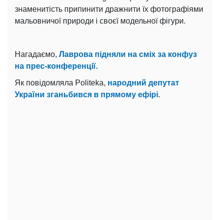
знаменитість припинити дражнити їх фотографіями
мальовничої природи і своєї модельної фігури.
Нагадаємо,
Лаврова підняли на сміх за конфуз
на прес-конференції.
Як повідомляла Politeka,
народний депутат
України зганьбився в прямому ефірі
.