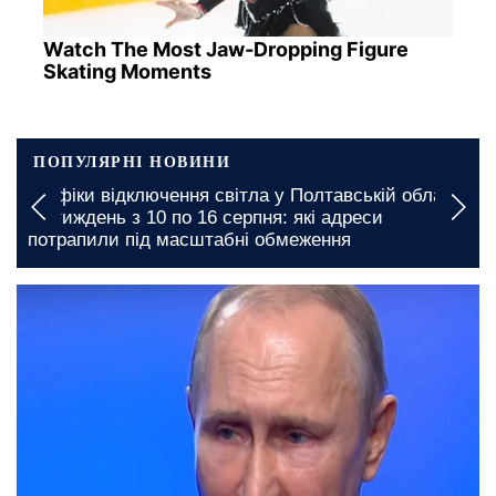
Watch The Most Jaw‑Dropping Figure
Skating Moments
ПОПУЛЯРНІ НОВИНИ
Графіки відключення світла у Полтавській області
на тиждень з 10 по 16 серпня: які адреси
потрапили під масштабні обмеження
23 червня, 13:18