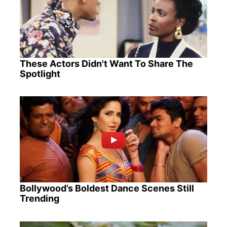
These Actors Didn't Want To Share The
Spotlight
Bollywood’s Boldest Dance Scenes Still
Trending