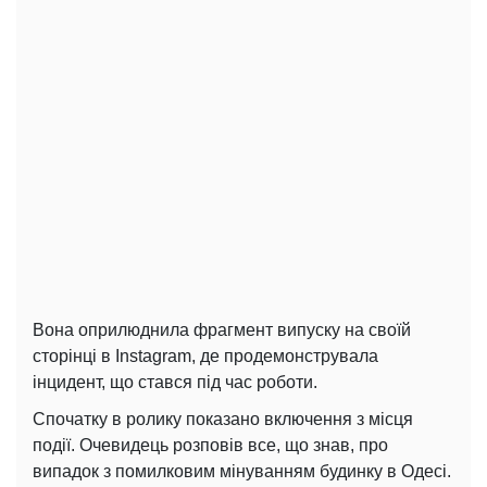
Вона оприлюднила фрагмент випуску на своїй
сторінці в Instagram, де продемонструвала
інцидент, що стався під час роботи.
Спочатку в ролику показано включення з місця
події. Очевидець розповів все, що знав, про
випадок з помилковим мінуванням будинку в Одесі.