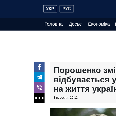
УКР
РУС
Головна
Досьє
Економіка
Порошенко змі
відбувається у
на життя украї
3 вересня, 15:11