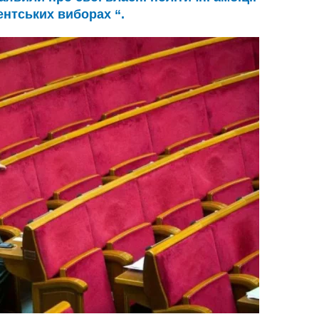
ентських виборах “.