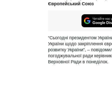
Європейський Союз
Читайте нас 
Google Dis
“Сьогодні президентом України
України щодо закріплення євр
розвитку України”, – повідоми
погоджувальної ради керівникі
Верховної Ради в понеділок.