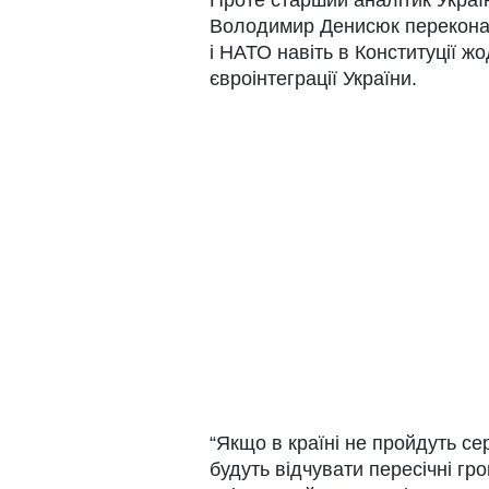
Володимир Денисюк переконан
і НАТО навіть в Конституції 
євроінтеграції України.
“Якщо в країні не пройдуть се
будуть відчувати пересічні гр