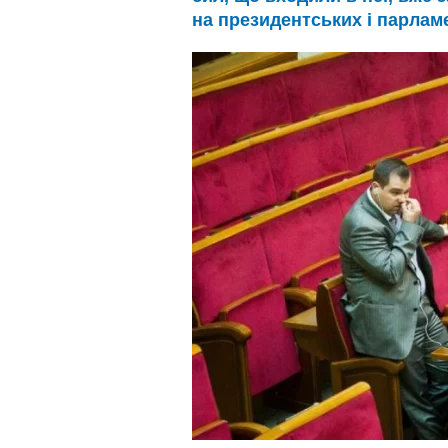
на президентських і парлам