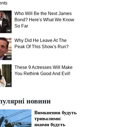
nts
Who Will Be the Next James
Bond? Here's What We Know
So Far
Why Did He Leave At The
Peak Of This Show's Run?
These 9 Actresses Will Make
You Rethink Good And Evil!
пулярні новини
Вимкнення будуть
тривалими:
якими будуть