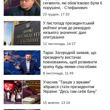
сегменти, які обов'язково були б
порушені, - Стефанович
23 грудня, 17:33
У листопаді президентський
рейтинг впав до рекордно
низького значення: дані
опитування
12 листопада, 14:27
Тарас Загородній заявив, що
президенту вистачає
повноважень, щоб розвивати
країну будь-якими способами
8 листопада, 11:49
Учасник "Танців з зірками"
зібрався стати президентом
України: "Десь там себе бачу"
15 жовтня, 13:14