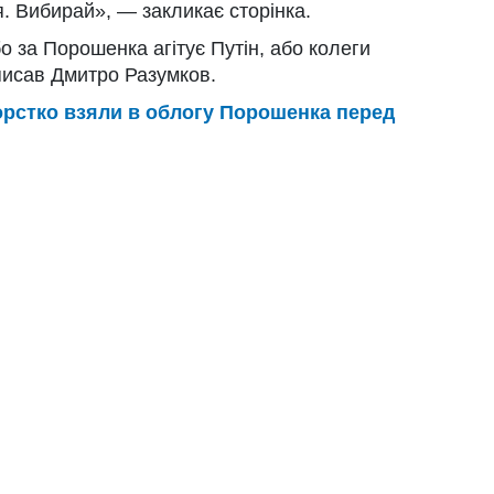
. Вибирай», — закликає сторінка.
о за Порошенка агітує Путін, або колеги
писав Дмитро Разумков.
орстко взяли в облогу Порошенка перед