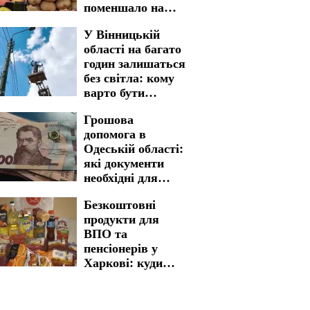
поменшало на
полицях
У Вінницькій
магазинів
області на багато
годин залишаться
без світла: кому
варто бути
готовими до
Грошова
графіків
допомога в
відключення на 7
Одеській області:
серпня
які документи
необхідні для
швидкого
Безкоштовні
отримання
продукти для
ВПО та
пенсіонерів у
Харкові: куди
звертатися для
отримання
життєво важливої