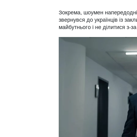
Зокрема, шоумен напередодні 
звернувся до українців із зак
майбутнього і не ділитися з-за