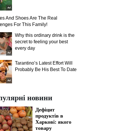
hes And Shoes Are The Real
enges For This Family!
Why this ordinary drink is the
secret to feeling your best
every day
Tarantino’s Latest Effort Will
Probably Be His Best To Date
пулярні новини
Дефіцит
продуктів в
Харкові: якого
товару