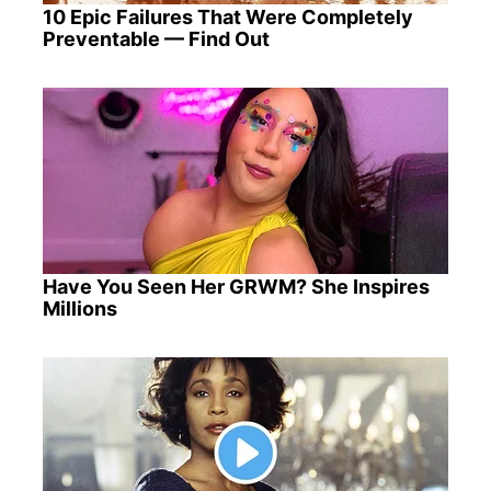
10 Epic Failures That Were Completely
Preventable — Find Out
Have You Seen Her GRWM? She Inspires
Millions