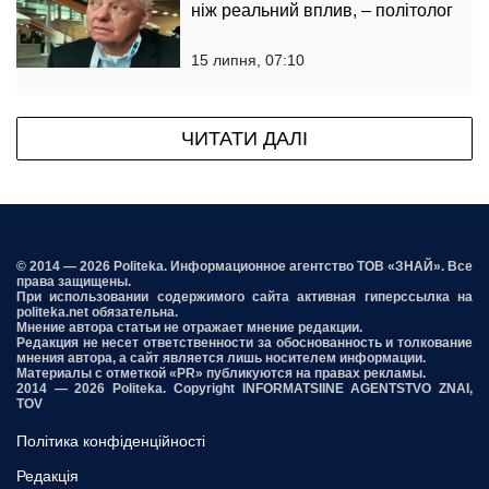
ніж реальний вплив, – політолог
15 липня, 07:10
ЧИТАТИ ДАЛІ
© 2014 — 2026 Politeka. Информационное агентство ТОВ «ЗНАЙ». Все
права защищены.
При использовании содержимого сайта активная гиперссылка на
politeka.net обязательна.
Мнение автора статьи не отражает мнение редакции.
Редакция не несет ответственности за обоснованность и толкование
мнения автора, а сайт является лишь носителем информации.
Материалы с отметкой «PR» публикуются на правах рекламы.
2014 — 2026 Politeka. Copyright INFORMATSIINE AGENTSTVO ZNAI,
TOV
Політика конфіденційності
Редакція