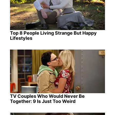
Top 8 People Living Strange But Happy
Lifestyles
TV Couples Who Would Never Be
Together: 9 Is Just Too Weird