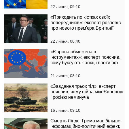
22 липня, 09:10
«Приходить по кістках своїх
попередників»: експерт розповів
про нового прем'єра Британії
22 липня, 08:40
«Європа обмежена в
інструментах»: експерт пояснив,
чому буксують санкції проти рф
21 липня, 08:10
«Завдання трьох тіл»: експерт
пояснив, чому війна між Європою
і росією неминуча
16 липня, 09:10
Смерть Ліндсі Грема має більше
інформаційно-політичний ефект,