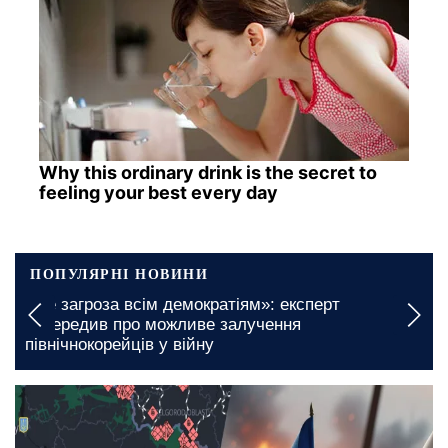
Why this ordinary drink is the secret to
feeling your best every day
ПОПУЛЯРНІ НОВИНИ
Безкоштовні продукти для ВПО та пенсіонерів у
Миколаївській області: яким чином можна
отримати бажану підтримку
5 серпня, 09:00