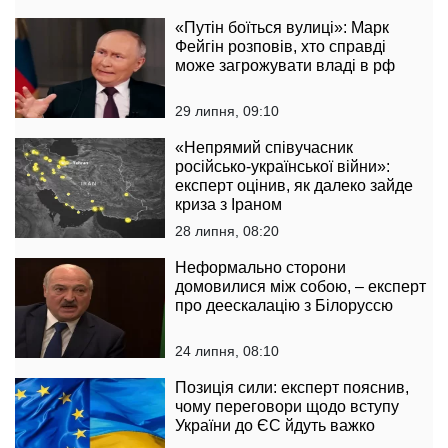
«Путін боїться вулиці»: Марк
Фейгін розповів, хто справді
може загрожувати владі в рф
29 липня, 09:10
«Непрямий співучасник
російсько-української війни»:
експерт оцінив, як далеко зайде
криза з Іраном
28 липня, 08:20
Неформально сторони
домовилися між собою, – експерт
про деескалацію з Білоруссю
24 липня, 08:10
Позиція сили: експерт пояснив,
чому переговори щодо вступу
України до ЄС йдуть важко