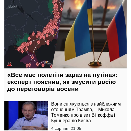
«Все має полетіти зараз на путіна»:
експерт пояснив, як змусити росію
до переговорів восени
Вони спілкуються з найближчим
оточенням Трампа, – Микола
Томенко про візит Віткоффа і
Кушнера до Києва
4 серпня, 21:05