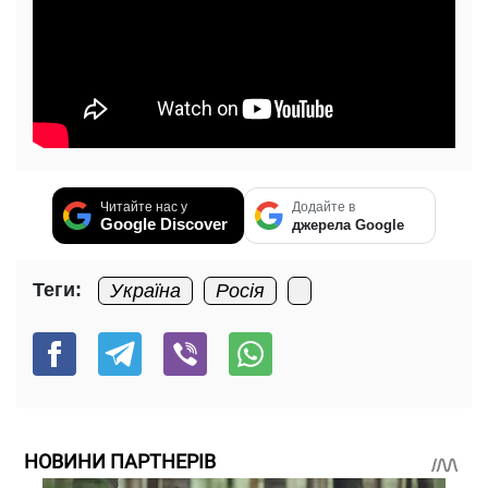
Читайте нас у
Додайте в
Google Discover
джерела Google
Теги:
Україна
Росія
НОВИНИ ПАРТНЕРІВ