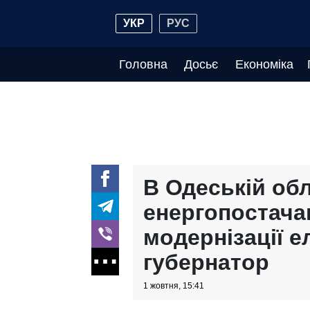
УКР
РУС
Головна
Досьє
Економіка
В Одеській обл
енергопостача
модернізації е
губернатор
1 жовтня, 15:41