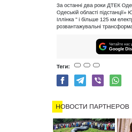
За останні два роки ДТЕК Оде
Одеській області підстанції»
Іллінка " і більше 125 км еле
розвантажувальні трансформат
Читайте нас 
Google Dis
Теги: