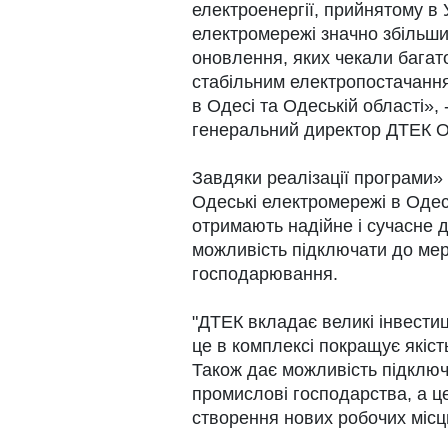
електроенергії, прийнятому в Ук
електромережі значно збільш
оновлення, яких чекали багато
стабільним електропостачання
в Одесі та Одеській області»,
генеральний директор ДТЕК О
Завдяки реалізації програми»
Одеські електромережі в Одес
отримають надійне і сучасне 
можливість підключати до мереж
господарювання.
"ДТЕК вкладає великі інвестиц
це в комплексі покращує якіст
Також дає можливість підключа
промислові господарства, а це
створення нових робочих місц