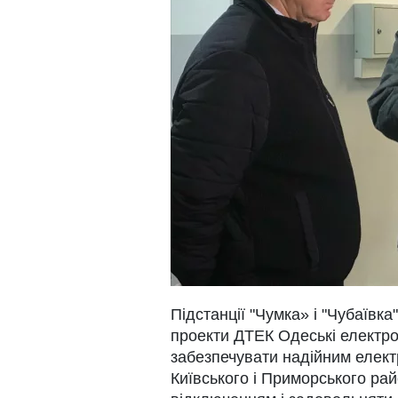
Підстанції "Чумка» і "Чубаївка"
проекти ДТЕК Одеські електро
забезпечувати надійним елек
Київського і Приморського рай