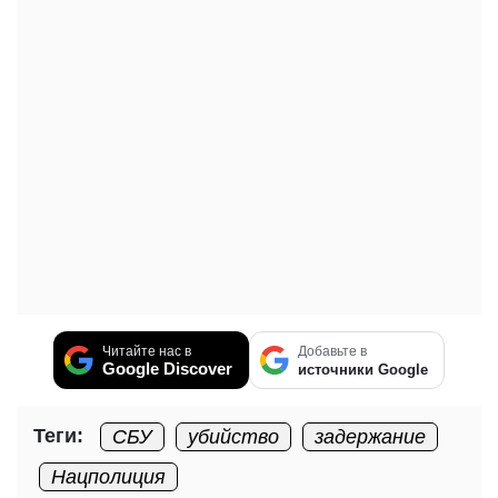
Читайте нас в
Добавьте в
Google Discover
источники Google
Теги:
СБУ
убийство
задержание
Нацполиция