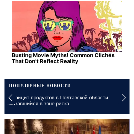
Busting Movie Myths! Common Clichés
That Don't Reflect Reality
ПОПУЛЯРНЫЕ НОВОСТИ
Выключения будут длительными: какими будут
графики отключения света в Запорожье на 7
августа
вчера, 10:10