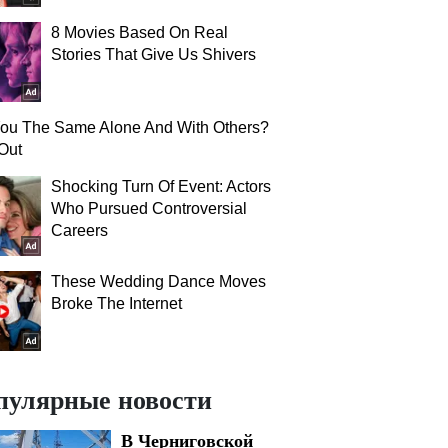
8 Movies Based On Real
Stories That Give Us Shivers
You The Same Alone And With Others?
Out
Shocking Turn Of Event: Actors
Who Pursued Controversial
Careers
These Wedding Dance Moves
Broke The Internet
пулярные новости
В Черниговской