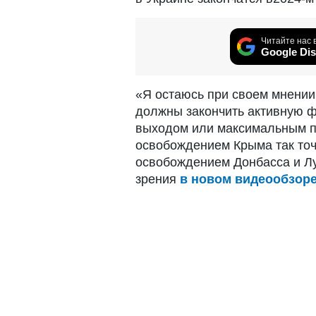
Читайте нас 
Google Dis
«Я остаюсь при своем мнении,
должны закончить активную ф
выходом или максимальным пр
освобождением Крыма так точн
освобождением Донбасса и Лу
зрения
в новом видеообзор