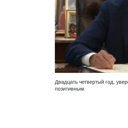
Двадцать четвертый год, уве
позитивным.