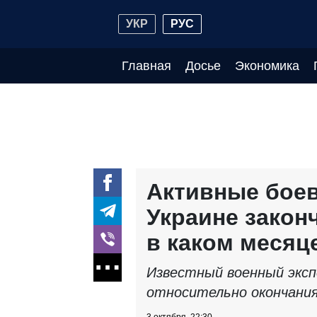
УКР
РУС
Главная
Досье
Экономика
Активные боев
Украине законч
в каком месяц
Известный военный эксп
относительно окончания