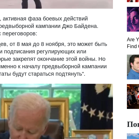
, активная фаза боевых действий
 предвыборной кампании Джо Байдена.
с переговоров:
Are 
ев, от 8 мая до 8 ноября, это может быть
Find 
 и подписания регулирующих или
орые закрепят окончание этой войны. Но
 именно к началу предвыборной кампании
ты будут стараться подтянуть".
По