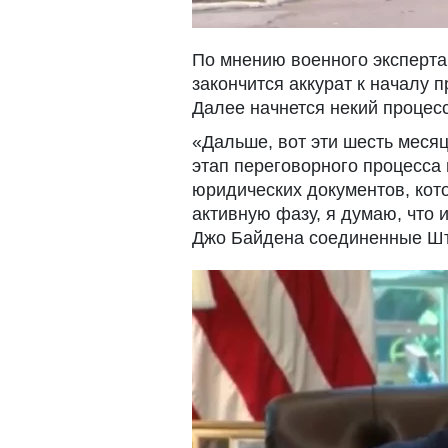
По мнению военного эксперта
закончится аккурат к началу
Далее начнется некий процес
«Дальше, вот эти шесть месяц
этап переговорного процесса
юридических документов, кот
активную фазу, я думаю, что
Джо Байдена соединенные Шта