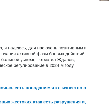
т, я надеюсь, для нас очень позитивным и
кончания активной фазы боевых действий.
 большой успех», - отметил Жданов,
ческое регулирование в 2024-м году
очью, есть попадание: чтот известно о
овых жестоких атак есть разрушения и,