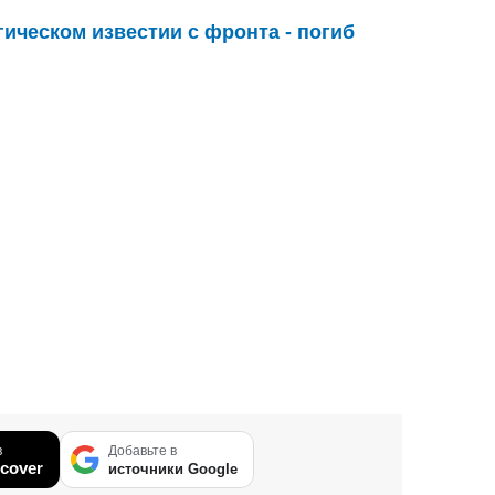
гическом известии с фронта - погиб
в
Добавьте в
cover
источники Google