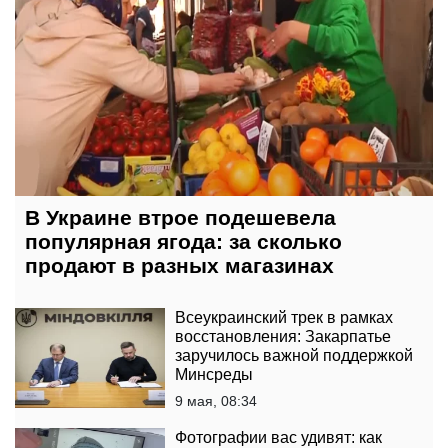
В Украине втрое подешевела
популярная ягода: за сколько
продают в разных магазинах
Всеукраинский трек в рамках
восстановления: Закарпатье
заручилось важной поддержкой
Минсреды
9 мая, 08:34
Фотографии вас удивят: как