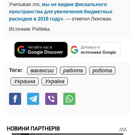
Учитывая это,
мы не видим фискального
пространства для увеличения бюджетных
расходов в 2018 году
«, — отметил Люнгман.
Источник: Politeka
Читайте нас в
Добавьте в
Google Discover
источники Google
Теги:
вакансии
работа
робота
Украина
Україна
НОВИНИ ПАРТНЕРІВ