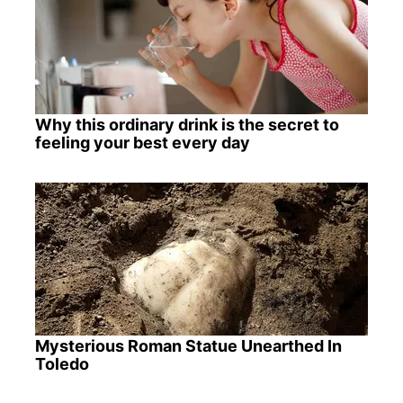
Why this ordinary drink is the secret to
feeling your best every day
Mysterious Roman Statue Unearthed In
Toledo