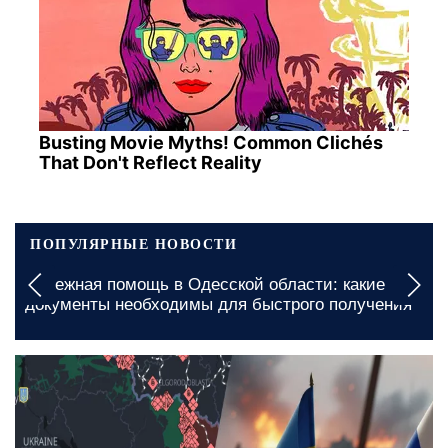
Busting Movie Myths! Common Clichés
That Don't Reflect Reality
ПОПУЛЯРНЫЕ НОВОСТИ
Денежная помощь в Одесской области: какие
документы необходимы для быстрого получения
5 августа, 09:00