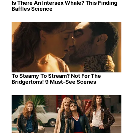
Is There An Intersex Whale? This Finding
Baffles Science
To Steamy To Stream? Not For The
Bridgertons! 9 Must-See Scenes