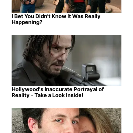
I Bet You Didn't Know It Was Really
Happening?
Hollywood's Inaccurate Portrayal of
Reality - Take a Look Inside!