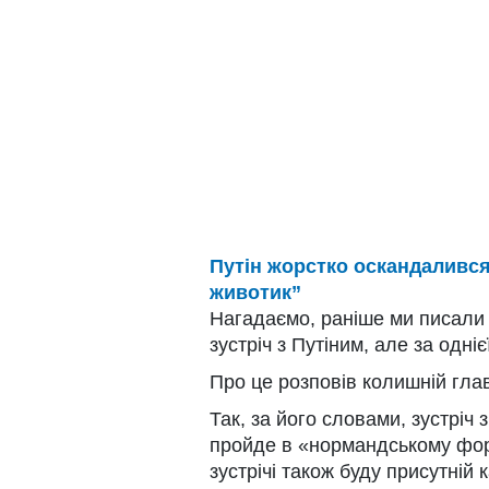
Путін жорстко оскандалився
животик”
Нагадаємо, раніше ми писали
зустріч з Путіним, але за одніє
Про це розповів колишній гл
Так, за його словами, зустріч
пройде в «нормандському форм
зустрічі також буду присутній