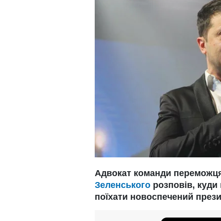
Адвокат команди переможця
Зеленського
розповів, куди 
поїхати новоспечений през