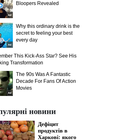
Bloopers Revealed
Why this ordinary drink is the
secret to feeling your best
every day
mber This Kick-Ass Star? See His
ing Transformation
The 90s Was A Fantastic
Decade For Fans Of Action
Movies
пулярні новини
Дефіцит
продуктів в
Харкові: якого