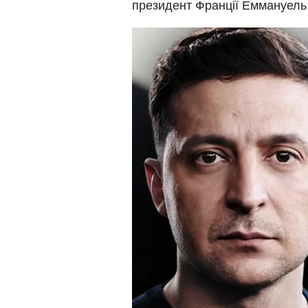
президент Франції Еммануель