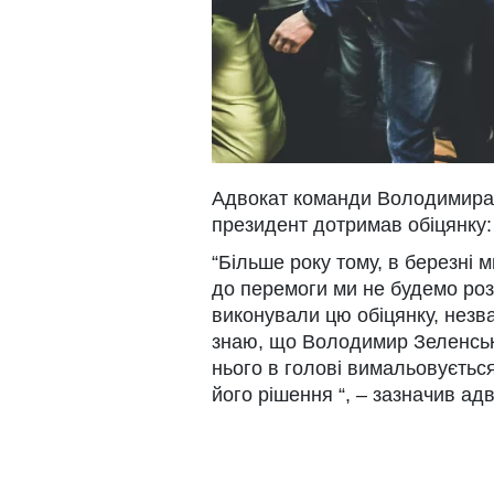
Адвокат команди Володимира 
президент дотримав обіцянку:
“Більше року тому, в березні 
до перемоги ми не будемо роз
виконували цю обіцянку, незв
знаю, що Володимир Зеленськи
нього в голові вимальовується 
його рішення “, – зазначив а