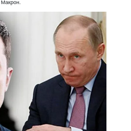
 Макрон.