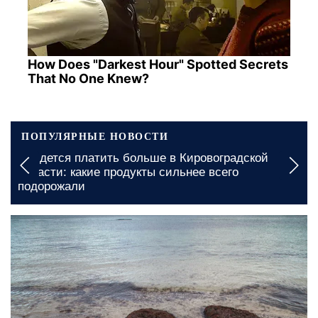
How Does "Darkest Hour" Spotted Secrets
That No One Knew?
ПОПУЛЯРНЫЕ НОВОСТИ
ить больше в Кировоградской
Подорожание проез
 продукты сильнее всего
какие сумме приде
11 июня, 21:43