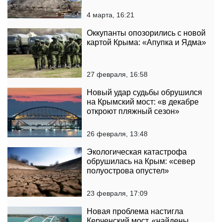
4 марта, 16:21
Оккупанты опозорились с новой
картой Крыма: «Апупка и Ядма»
27 февраля, 16:58
Новый удар судьбы обрушился
на Крымский мост: «в декабре
откроют пляжный сезон»
26 февраля, 13:48
Экологическая катастрофа
обрушилась на Крым: «север
полуострова опустел»
23 февраля, 17:09
Новая проблема настигла
Керченский мост, «найдены