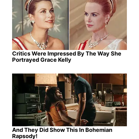
Critics Were Impressed By The Way She
Portrayed Grace Kelly
And They Did Show This In Bohemian
Rapsody!