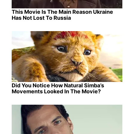
This Movie Is The Main Reason Ukraine
Has Not Lost To Russia
Did You Notice How Natural Simba’s
Movements Looked In The Movie?