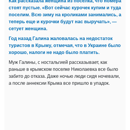
Как рассказала женщина из поселка, что номера
стоят пустые. «Вот сейчас курочек купим и туда
поселим. Всю зиму на кроликами занимались, а
теперь еще и курочки будут нас выручать», —
сетует женщина.
Год назад Галина жаловалась на недостаток
туристов в Крыму, отмечая, что в Украине было
хорошо, налоги не надо было платить.
Муж Галины, с ностальгией рассказывает, как
раньше в крымском поселке Николаевка все было
забито до отказа. Даже ночью люди сидя ночевали,
а после аннексии Крыма все пришло в упадок.