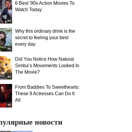
6 Best '90s Action Movies To
Watch Today
Why this ordinary drink is the
secret to feeling your best
every day
Did You Notice How Natural
Simba’s Movements Looked In
The Movie?
From Baddies To Sweethearts:
These 9 Actresses Can Do It
All
пулярные новости