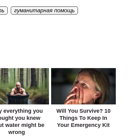
ть
гуманитарная помощь