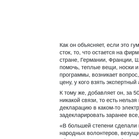
Как он объясняет, если это гу
сток, то, что остается на фир
стране, Германии, Франции, Ш
помочь, теплые вещи, носки и 
программы, возникает вопрос,
цену, у кого взять экспертны
К тому же, добавляет он, за 
никакой связи, то есть нельзя
декларацию в каком-то электр
задекларировать заранее все, 
«В большей степени сделали 
народных волонтеров, везущи