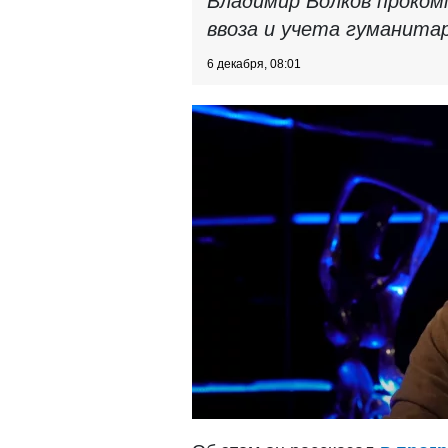
Владимир Волков проком
ввоза и учета гуманитар
6 декабря, 08:01