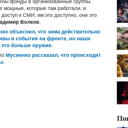
ены фонды в организованные группы,
е мощные, которые там работали, и
доступ к СМИ, им это доступно, они это
адимир Волков
.
нко объяснил, что зима действительно
тивы в события на фронте, но наши
– это больше оружия
.
что
Мусиенко рассказал, что происходит
ны
.
По