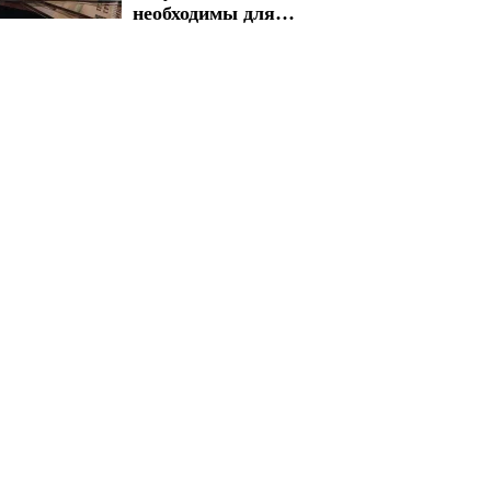
необходимы для
быстрого
получения