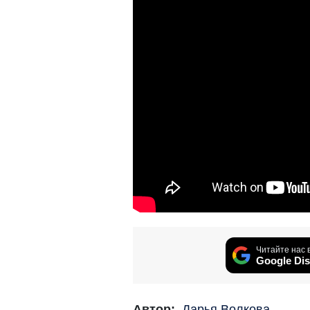
Читайте нас 
Google Dis
Автор:
Дарья Волкова