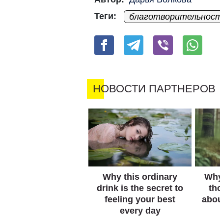
Теги:
благотворительнос