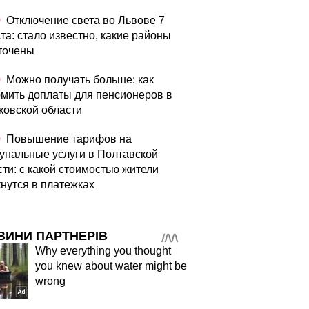
0
Отключение света во Львове 7
та: стало известно, какие районы
точены
0
Можно получать больше: как
мить доплаты для пенсионеров в
ковской области
0
Повышение тарифов на
унальные услуги в Полтавской
сти: с какой стоимостью жители
кнутся в платежках
ВИНИ ПАРТНЕРІВ
Why everything you thought
you knew about water might be
wrong