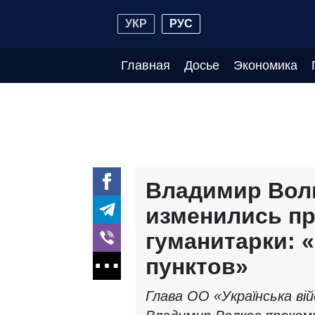
УКР
РУС
Главная
Досье
Экономика
Владимир Волк
изменились пр
гуманитарки: 
пунктов»
Глава ОО «Українська вій