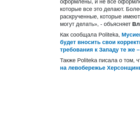
оформлены, и не все оформл
которые все это делают. Боле
раскрученные, которые имеют 
могут делать», - объясняет
Вл
Как сообщала Politeka,
Мусие
будет вносить свои коррек
требования к Западу те же 
Также Politeka писала о том, 
на левобережье Херсонщи