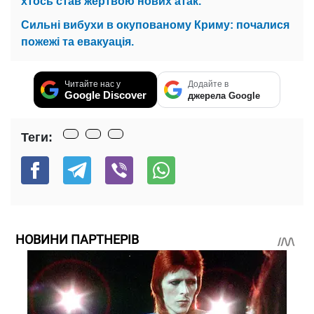
хтось став жертвою нових атак.
Сильні вибухи в окупованому Криму: почалися
пожежі та евакуація.
Читайте нас у
Додайте в
Google Discover
джерела Google
Теги:
НОВИНИ ПАРТНЕРІВ