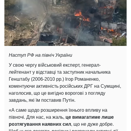
Наступ РФ на північ України
У свою чергу військовий експерт, генерал-
лейтенант у відставці та заступник начальника
Генштабу (2006-2010 рр.) Ігор Романенко,
коментуючи активність російських ДРГ на Сумщині,
наголосив, що це вигідно ворогові з погляду
завдань, які їм поставив Путін.
«А саме щодо розширення їхнього впливу на
півночі. Для нас, на жаль,
це вимагатиме лише
розтягування наявних сил
, що не дуже добре.