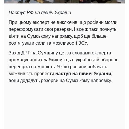
Наступ РФ на північ України
При цьому експерт не виключив, що росіяни могли
переформувати свої резерви, і все ж таки почнуть
діяти на Сумському напрямку, щоб ще більше
розтягувати сили та можливості ЗСУ.
Захід ДРГ на Сумщину це, за словами експерта,
промацування слабких місць в українській обороні,
перевірка на міцність. Якщо росіяни побачать
можливість провести
наступ на північ України
,
вони додадуть резерви на Сумському напрямку.