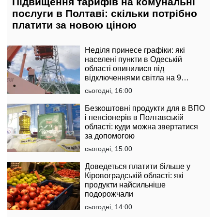
Підвищення тарифів на комунальні
послуги в Полтаві: скільки потрібно
платити за новою ціною
Неділя принесе графіки: які
населені пункти в Одеській
області опинилися під
відключеннями світла на 9
серпня
сьогодні, 16:00
Безкоштовні продукти для в ВПО
і пенсіонерів в Полтавській
області: куди можна звертатися
за допомогою
сьогодні, 15:00
Доведеться платити більше у
Кіровоградській області: які
продукти найсильніше
подорожчали
сьогодні, 14:00