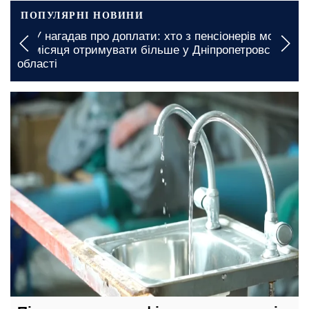
ПОПУЛЯРНІ НОВИНИ
ПФУ нагадав про доплати: хто з пенсіонерів може
щомісяця отримувати більше у Дніпропетровській
області
сьогодні, 17:00