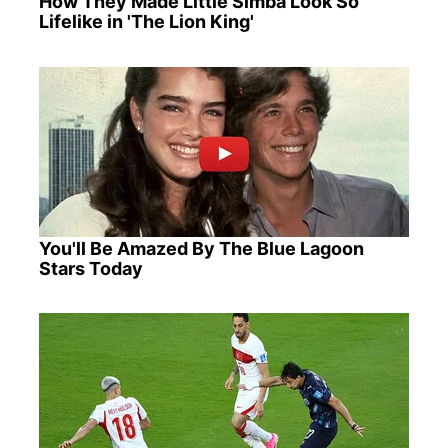
How They Made Little Simba Look So
Lifelike in 'The Lion King'
You'll Be Amazed By The Blue Lagoon
Stars Today