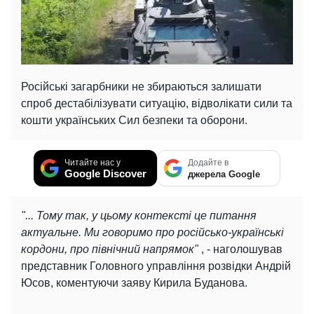
Російські загарбники не збираються залишати
спроб дестабілізувати ситуацію, відволікати сили та
кошти українських Сил безпеки та оборони.
Читайте нас у
Додайте в
Google Discover
джерела Google
"... Тому так, у цьому контексті це питання
актуальне. Ми говоримо про російсько-українські
кордони, про північний напрямок"
, - наголошував
представник Головного управління розвідки Андрій
Юсов, коментуючи заяву Кирила Буданова.