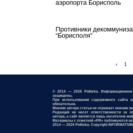
аэропорта Борисполь
Противники декоммуниз
“Борисполя”
‹
1
© 2014 — 2026 Politeka. Информационно
защищены.
При использовании содержимого сайта акт
обязательна.
Мнение автора статьи не отражает мнение р
Редакция не несет ответственности за о
автора, а сайт является лишь носителем ин
Материалы с отметкой «PR» публикуются на
2014 — 2026 Politeka. Copyright INFORMATSI