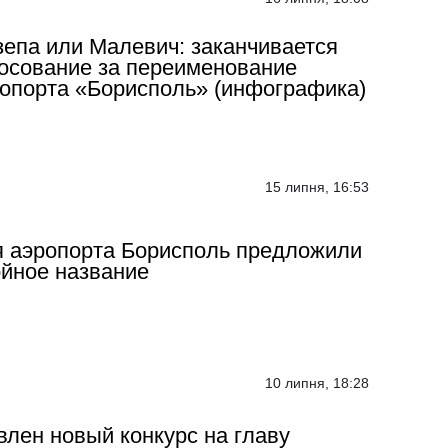
епа или Малевич: заканчивается
осование за переименование
опорта «Борисполь» (инфографика)
15 липня, 16:53
 аэропорта Борисполь предложили
йное название
10 липня, 18:28
лен новый конкурс на главу