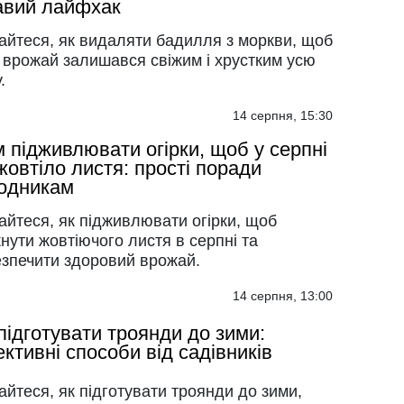
авий лайфхак
айтеся, як видаляти бадилля з моркви, щоб
 врожай залишався свіжим і хрустким усю
.
14 серпня, 15:30
 підживлювати огірки, щоб у серпні
жовтіло листя: прості поради
одникам
айтеся, як підживлювати огірки, щоб
нути жовтіючого листя в серпні та
езпечити здоровий врожай.
14 серпня, 13:00
підготувати троянди до зими:
ктивні способи від садівників
айтеся, як підготувати троянди до зими,