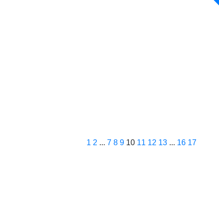
1
2
...
7
8
9
10
11
12
13
...
16
17