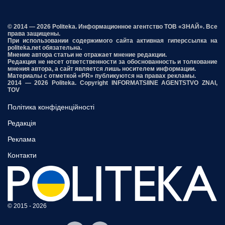
© 2014 — 2026 Politeka. Информационное агентство ТОВ «ЗНАЙ». Все
права защищены.
При использовании содержимого сайта активная гиперссылка на
politeka.net обязательна.
Мнение автора статьи не отражает мнение редакции.
Редакция не несет ответственности за обоснованность и толкование
мнения автора, а сайт является лишь носителем информации.
Материалы с отметкой «PR» публикуются на правах рекламы.
2014 — 2026 Politeka. Copyright INFORMATSIINE AGENTSTVO ZNAI,
TOV
Політика конфіденційності
Редакція
Реклама
Контакти
© 2015 - 2026